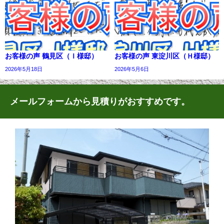
お客様の声 鶴見区（Ｉ様邸）
お客様の声 東淀川区（Ｈ様邸）
2026年5月18日
2026年5月6日
メールフォームから見積りがおすすめです。