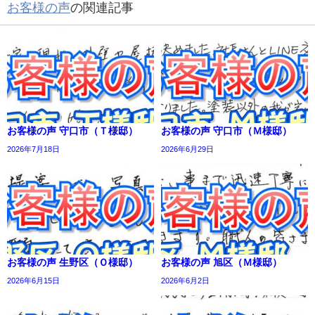
お客様の声
の関連記事
お客様の声 守口市（Ｔ様邸）
お客様の声 守口市（Ｍ様邸）
2026年7月18日
2026年6月29日
お客様の声 生野区（Ｏ様邸）
お客様の声 旭区（Ｍ様邸）
2026年6月15日
2026年6月2日