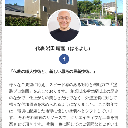
代表 岩田 晴嘉（はるよし）
『伝統の職人技術と、新しい思考の最新技術。』
様々なご要望に応え、スピード感のある対応と機動力で「塗
装プロ集団」を志しております。 創業以来半世紀以上の歴史
のなかで、仕上がりの美しさだけでなく、外壁塗装に対して
様々な付加価値を求められるようになりました。 ここ数年で
は、環境に配慮した地球に優しい塗装へとシフトしていま
す。 それぞれ固有のリソースで、クリエイティブな工事を提
案させて頂きます。 塗装・色に関してのご質問などございま