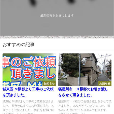
最新情報をお届けします
おすすめの記事
お知らせ
お知らせ
城東区 Ｍ様邸より工事のご依頼
寝屋川市 Ｈ様邸のお引き渡し
を頂きました。
をさせて頂きました。
城東区 Ｍ様邸より工事のご依頼を頂きま
寝屋川市 Ｈ様邸のお引き渡しをさせて頂
した。 打合せに多くのお時間を頂き、あ
きました。 ありがとうございました。 落
りがとうございました。 弊社をお選び頂
ち着いた色に仕上がり喜んでおります。