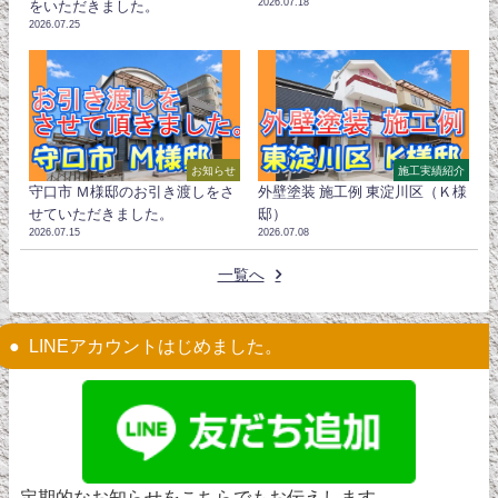
2026.07.18
をいただきました。
2026.07.25
お知らせ
施工実績紹介
守口市 Ｍ様邸のお引き渡しをさ
外壁塗装 施工例 東淀川区（Ｋ様
せていただきました。
邸）
2026.07.15
2026.07.08
一覧へ
LINEアカウントはじめました。
定期的なお知らせをこちらでもお伝えします。