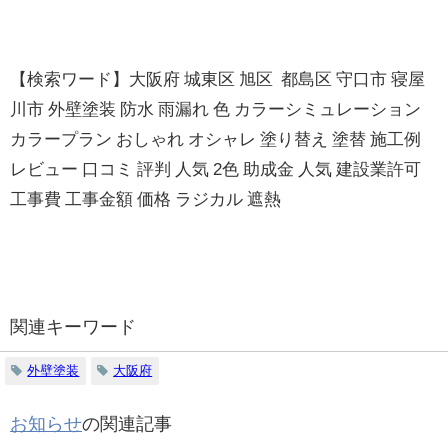
【検索ワード】大阪府 城東区 旭区 都島区 守口市 寝屋
川市 外壁塗装 防水 雨漏れ 色 カラーシミュレーション
カラープラン おしゃれ オシャレ 塗り替え 塗替 施工例
レビュー 口コミ 評判 人気 2色 助成金 人気 建設業許可
工事費 工事金額 価格 ラジカル 遮熱
関連キーワード
外壁塗装
大阪府
お知らせ
の関連記事