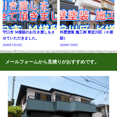
守口市 Ｍ様邸のお引き渡しをさ
外壁塗装 施工例 東淀川区（Ｋ様
せていただきました。
邸）
2026年7月15日
2026年7月8日
メールフォームから見積りがおすすめです。