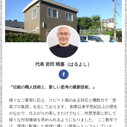
代表 岩田 晴嘉（はるよし）
『伝統の職人技術と、新しい思考の最新技術。』
様々なご要望に応え、スピード感のある対応と機動力で「塗
装プロ集団」を志しております。 創業以来半世紀以上の歴史
のなかで、仕上がりの美しさだけでなく、外壁塗装に対して
様々な付加価値を求められるようになりました。 ここ数年で
は、環境に配慮した地球に優しい塗装へとシフトしていま