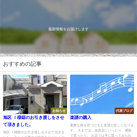
最新情報をお届けします
おすすめの記事
お知らせ
代表ブログ
旭区 Ｉ様邸のお引き渡しをさせ
楽譜の購入
て頂きました。
素敵な曲を見つけると楽譜が欲しくなりま
す。 今までは、楽器店にいったり、通販
旭区 Ｉ様邸のお引き渡しをさせて頂きま
で買ったり。 お店では手に取ってみられ