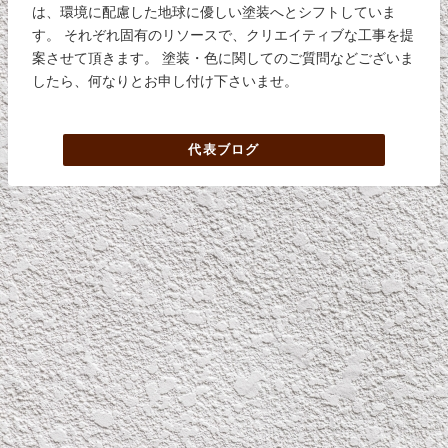
は、環境に配慮した地球に優しい塗装へとシフトしていま
す。 それぞれ固有のリソースで、クリエイティブな工事を提
案させて頂きます。 塗装・色に関してのご質問などございま
したら、何なりとお申し付け下さいませ。
代表ブログ