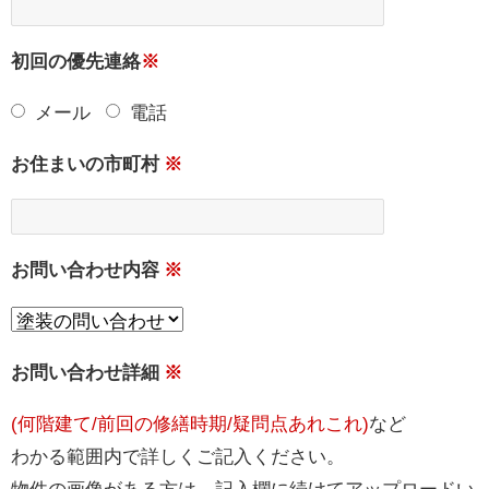
初回の優先連絡
※
メール
電話
お住まいの市町村
※
お問い合わせ内容
※
お問い合わせ詳細
※
(何階建て/前回の修繕時期/疑問点あれこれ)
など
わかる範囲内で詳しくご記入ください。
物件の画像がある方は、記入欄に続けてアップロードい