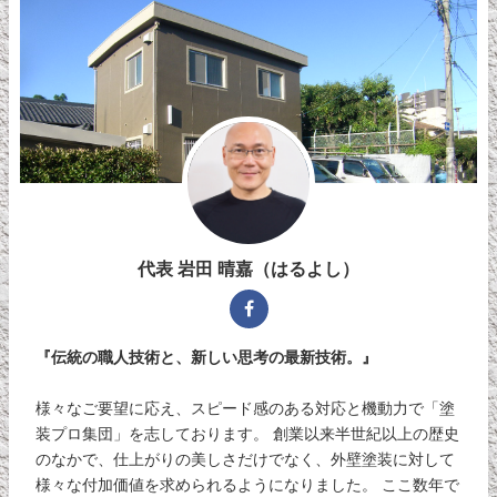
代表 岩田 晴嘉（はるよし）
『伝統の職人技術と、新しい思考の最新技術。』
様々なご要望に応え、スピード感のある対応と機動力で「塗
装プロ集団」を志しております。 創業以来半世紀以上の歴史
のなかで、仕上がりの美しさだけでなく、外壁塗装に対して
様々な付加価値を求められるようになりました。 ここ数年で