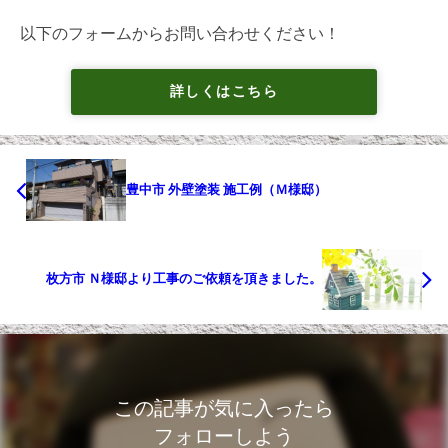
以下のフォームからお問い合わせください！
詳しくはこちら
豊中市 外壁塗装 施工例（Ｍ様邸）
枚方市 Ｎ様邸より工事のご依頼を頂きました。
この記事が気に入ったら
フォローしよう