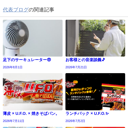
代表ブログ
の関連記事
足下のサーキュレーター😎
お客様との音楽談義🎵
2026年8月1日
2026年7月21日
薄皮 × U.F.O. × 焼きそばパン。
ランチパック × U.F.O.✨
2026年7月11日
2026年7月2日