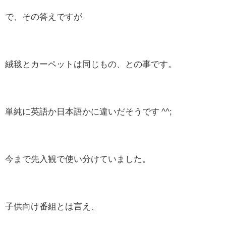
で、その答えですが
絨毯とカーペットは同じもの、との事です。
単純に英語か日本語かに違いだそうです ^^;
今まで先入観で使い分けていました。
子供向け番組とは言え、