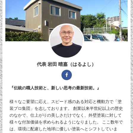
代表 岩田 晴嘉（はるよし）
『伝統の職人技術と、新しい思考の最新技術。』
様々なご要望に応え、スピード感のある対応と機動力で「塗
装プロ集団」を志しております。 創業以来半世紀以上の歴史
のなかで、仕上がりの美しさだけでなく、外壁塗装に対して
様々な付加価値を求められるようになりました。 ここ数年で
は、環境に配慮した地球に優しい塗装へとシフトしていま