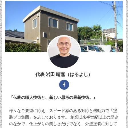
代表 岩田 晴嘉（はるよし）
『伝統の職人技術と、新しい思考の最新技術。』
様々なご要望に応え、スピード感のある対応と機動力で「塗
装プロ集団」を志しております。 創業以来半世紀以上の歴史
のなかで、仕上がりの美しさだけでなく、外壁塗装に対して