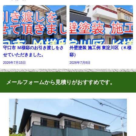
守口市 Ｍ様邸のお引き渡しをさ
外壁塗装 施工例 東淀川区（Ｋ様
せていただきました。
邸）
2026年7月15日
2026年7月8日
メールフォームから見積りがおすすめです。