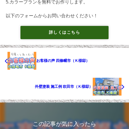
5.カラープランを無料でお作りします。
以下のフォームからお問い合わせください！
詳しくはこちら
お客様の声 四條畷市（Ｋ様邸）
外壁塗装 施工例 吹田市（Ｋ様邸）
この記事が気に入ったら