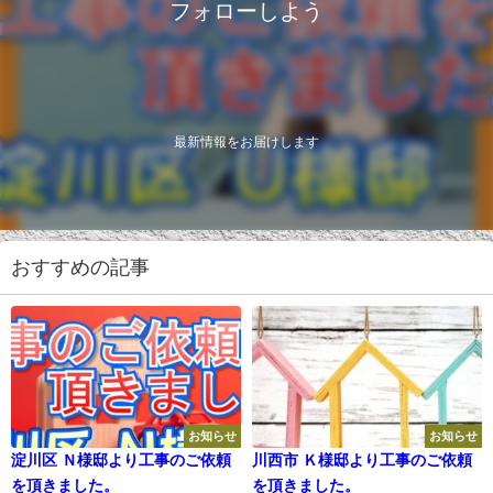
フォローしよう
最新情報をお届けします
おすすめの記事
お知らせ
お知らせ
淀川区 Ｎ様邸より工事のご依頼
川西市 Ｋ様邸より工事のご依頼
を頂きました。
を頂きました。