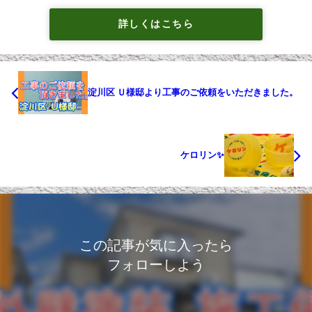
詳しくはこちら
淀川区 Ｕ様邸より工事のご依頼をいただきました。
ケロリン✨
この記事が気に入ったら
フォローしよう