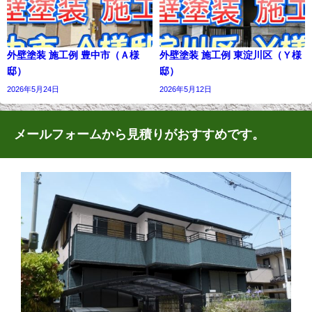
外壁塗装 施工例 豊中市（Ａ様
外壁塗装 施工例 東淀川区（Ｙ様
邸）
邸）
2026年5月24日
2026年5月12日
メールフォームから見積りがおすすめです。