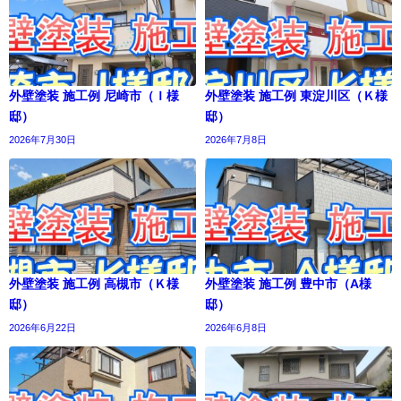
外壁塗装 施工例 尼崎市（Ｉ様
外壁塗装 施工例 東淀川区（Ｋ様
邸）
邸）
2026年7月30日
2026年7月8日
外壁塗装 施工例 高槻市（Ｋ様
外壁塗装 施工例 豊中市（A様
邸）
邸）
2026年6月22日
2026年6月8日