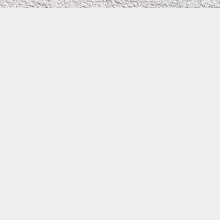
株式会社イワタ塗装
サイトメニュー
お得なメール問い合わせ
0800-300-2233
大阪府守口市滝井元町1－1－26
TEL：