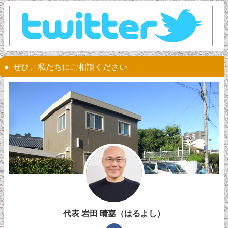
ぜひ、私たちにご相談ください
代表 岩田 晴嘉（はるよし）