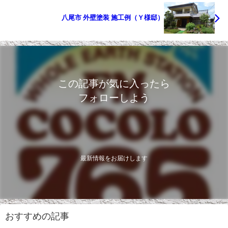
八尾市 外壁塗装 施工例（Ｙ様邸）
この記事が気に入ったら
フォローしよう
最新情報をお届けします
おすすめの記事