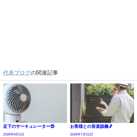
代表ブログ
の関連記事
足下のサーキュレーター😎
お客様との音楽談義🎵
2026年8月1日
2026年7月21日