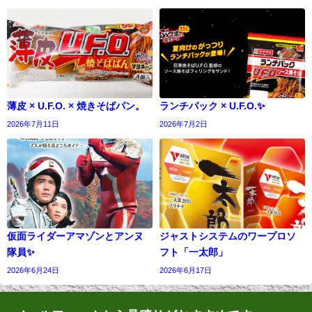
薄皮 × U.F.O. × 焼きそばパン。
ランチパック × U.F.O.✨
2026年7月11日
2026年7月2日
仮面ライダーアマゾンとアンヌ
ジャストシステムのワープロソ
隊員✨
フト「一太郎」
2026年6月24日
2026年6月17日