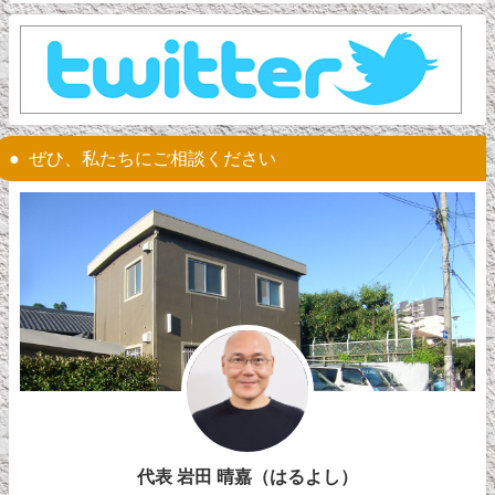
ぜひ、私たちにご相談ください
代表 岩田 晴嘉（はるよし）