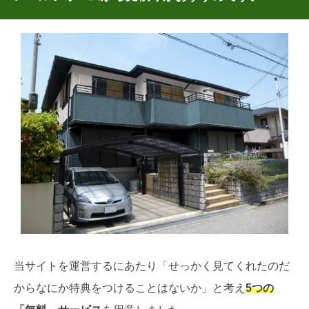
当サイトを運営するにあたり「せっかく見てくれたのだ
からなにか特典をつけることはないか」と考え
5つの