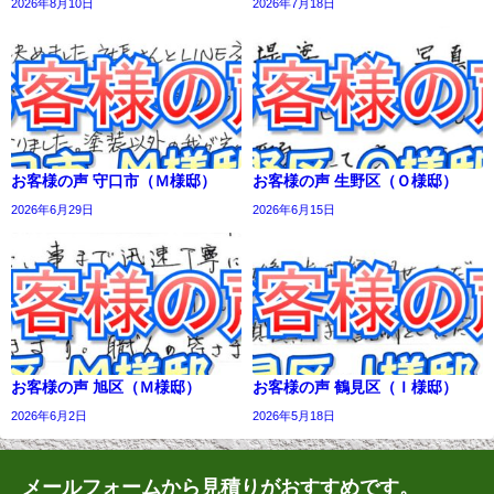
2026年8月10日
2026年7月18日
お客様の声 守口市（Ｍ様邸）
お客様の声 生野区（Ｏ様邸）
2026年6月29日
2026年6月15日
お客様の声 旭区（Ｍ様邸）
お客様の声 鶴見区（Ｉ様邸）
2026年6月2日
2026年5月18日
メールフォームから見積りがおすすめです。