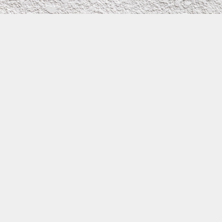
株式会社イワタ塗装
サイトメニュー
お得なメール問い合わせ
0800-300-2233
大阪府守口市滝井元町1－1－26