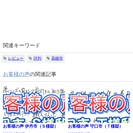
関連キーワード
レビュー
評判
高槻市
お客様の声
の関連記事
お客様の声 伊丹市（Ｓ様邸）
お客様の声 守口市（Ｔ様邸）