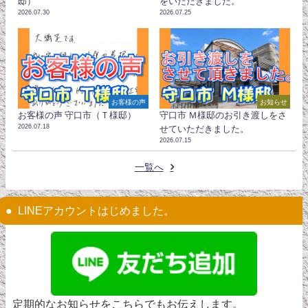
邸）
をいただきました。
2026.07.30
2026.07.25
お客様の声
お知らせ
お客様の声 守口市（Ｔ様邸）
守口市 Ｍ様邸のお引き渡しをさ
2026.07.18
せていただきました。
2026.07.15
一覧へ
LINEアカウントはじめました。
定期的なお知らせをこちらでもお伝えします。