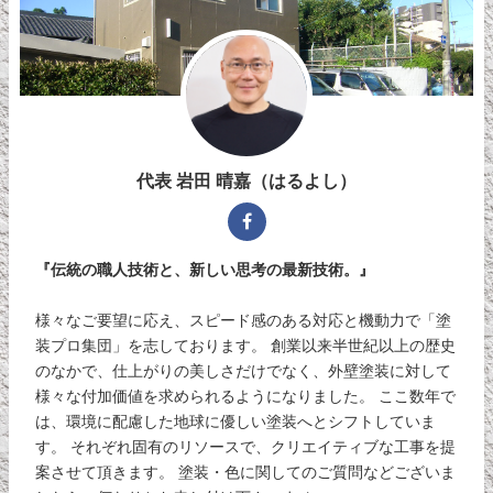
代表 岩田 晴嘉（はるよし）
『伝統の職人技術と、新しい思考の最新技術。』
様々なご要望に応え、スピード感のある対応と機動力で「塗
装プロ集団」を志しております。 創業以来半世紀以上の歴史
のなかで、仕上がりの美しさだけでなく、外壁塗装に対して
様々な付加価値を求められるようになりました。 ここ数年で
は、環境に配慮した地球に優しい塗装へとシフトしていま
す。 それぞれ固有のリソースで、クリエイティブな工事を提
案させて頂きます。 塗装・色に関してのご質問などございま