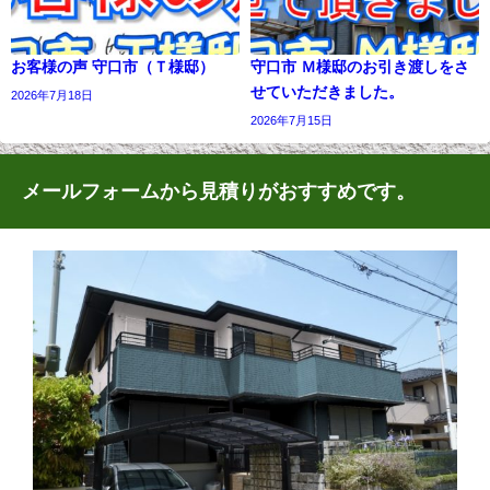
お客様の声 守口市（Ｔ様邸）
守口市 Ｍ様邸のお引き渡しをさ
せていただきました。
2026年7月18日
2026年7月15日
メールフォームから見積りがおすすめです。