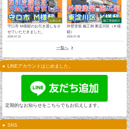
お知らせ
施工実績紹介
守口市 Ｍ様邸のお引き渡しをさ
外壁塗装 施工例 東淀川区（Ｋ様
せていただきました。
邸）
2026.07.15
2026.07.08
一覧へ
LINEアカウントはじめました。
定期的なお知らせをこちらでもお伝えします。
SNS