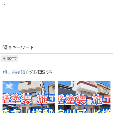
．
関連キーワード
茨木市
施工実績紹介
の関連記事