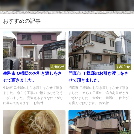
おすすめの記事
お知らせ
お知らせ
生駒市 O様邸のお引き渡しをさ
門真市 Ｔ様邸のお引き渡しをさ
せて頂きました。
せて頂きました。
生駒市 O様邸のお引き渡しをさせて頂き
門真市 Ｔ様邸のお引き渡しをさせて頂き
ました。 永らく工事のご協力ありがとう
ました。 永らく工事のご協力ありがとう
ございました。 見違えるような仕上がり
ございました。 安全に、綺麗に、仕上が
に喜んでおります。 お気付...
り喜んでおります。 お気付...