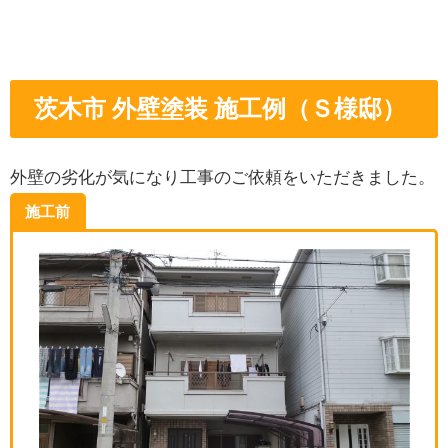
茨木市 外壁塗装 施工例（Ｓ様邸）
外壁の劣化が気になり工事のご依頼をいただきました。
施工前