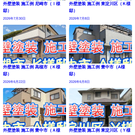
外壁塗装 施工例 尼崎市（Ｉ様
外壁塗装 施工例 東淀川区（Ｋ様
邸）
邸）
2026年7月30日
2026年7月8日
外壁塗装 施工例 高槻市（Ｋ様
外壁塗装 施工例 豊中市（A様
邸）
邸）
2026年6月22日
2026年6月8日
外壁塗装 施工例 豊中市（Ａ様
外壁塗装 施工例 東淀川区（Ｙ様