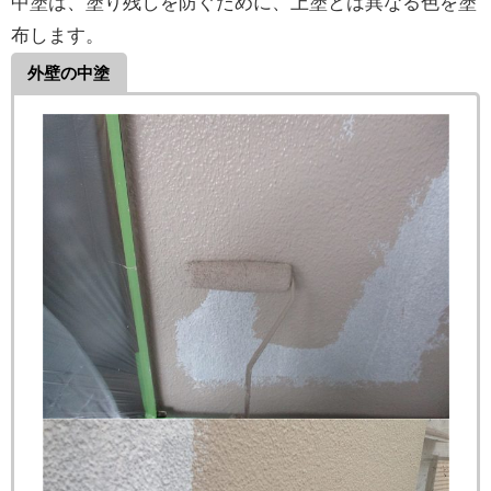
中塗は、塗り残しを防ぐために、上塗とは異なる色を塗
布します。
外壁の中塗