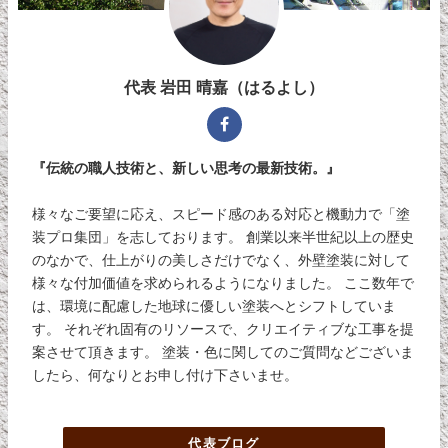
代表 岩田 晴嘉（はるよし）
『伝統の職人技術と、新しい思考の最新技術。』
様々なご要望に応え、スピード感のある対応と機動力で「塗
装プロ集団」を志しております。 創業以来半世紀以上の歴史
のなかで、仕上がりの美しさだけでなく、外壁塗装に対して
様々な付加価値を求められるようになりました。 ここ数年で
は、環境に配慮した地球に優しい塗装へとシフトしていま
す。 それぞれ固有のリソースで、クリエイティブな工事を提
案させて頂きます。 塗装・色に関してのご質問などございま
したら、何なりとお申し付け下さいませ。
代表ブログ