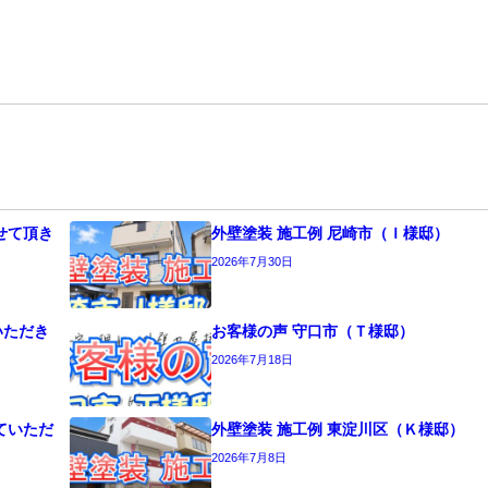
せて頂き
外壁塗装 施工例 尼崎市（Ｉ様邸）
2026年7月30日
いただき
お客様の声 守口市（Ｔ様邸）
2026年7月18日
ていただ
外壁塗装 施工例 東淀川区（Ｋ様邸）
2026年7月8日