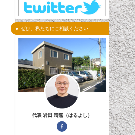
ぜひ、私たちにご相談ください
代表 岩田 晴嘉（はるよし）