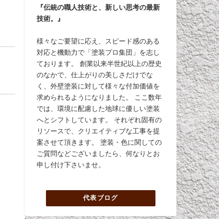
『伝統の職人技術と、新しい思考の最新
技術。』
様々なご要望に応え、スピード感のある
対応と機動力で「塗装プロ集団」を志し
ております。 創業以来半世紀以上の歴史
のなかで、仕上がりの美しさだけでな
く、外壁塗装に対して様々な付加価値を
求められるようになりました。 ここ数年
では、環境に配慮した地球に優しい塗装
へとシフトしています。 それぞれ固有の
リソースで、クリエイティブな工事を提
案させて頂きます。 塗装・色に関しての
ご質問などございましたら、何なりとお
申し付け下さいませ。
代表ブログ