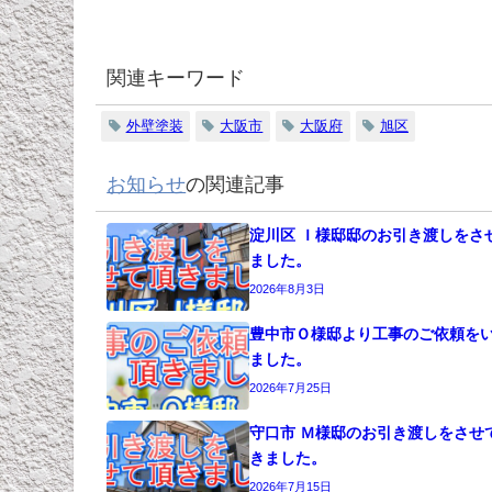
関連キーワード
外壁塗装
大阪市
大阪府
旭区
お知らせ
の関連記事
淀川区 Ｉ様邸邸のお引き渡しをさ
ました。
2026年8月3日
豊中市Ｏ様邸より工事のご依頼を
ました。
2026年7月25日
守口市 Ｍ様邸のお引き渡しをさせ
きました。
2026年7月15日