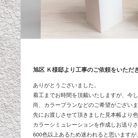
旭区 Ｋ様邸より工事のご依頼をいただ
ありがとうございました。
着工までお時間を頂戴いたしますが、今
尚、カラープランなどのご希望がござい
先にお渡しさせて頂きました見本帳より
カラーシミュレーションを作成しお送り
600色以上あるため迷われると思います