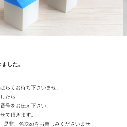
きました。
しばらくお待ち下さいませ。
ましたら
色番号をお伝え下さい。
させて頂きます。
が、是非、色決めをお楽しみくださいませ。