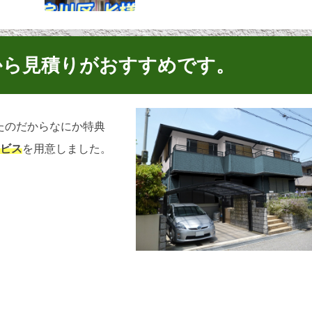
から見積りがおすすめです。
たのだからなにか特典
ービス
を用意しました。