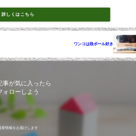
詳しくはこちら
ワンコは段ボール好き
記事が気に入ったら
フォローしよう
最新情報をお届けします