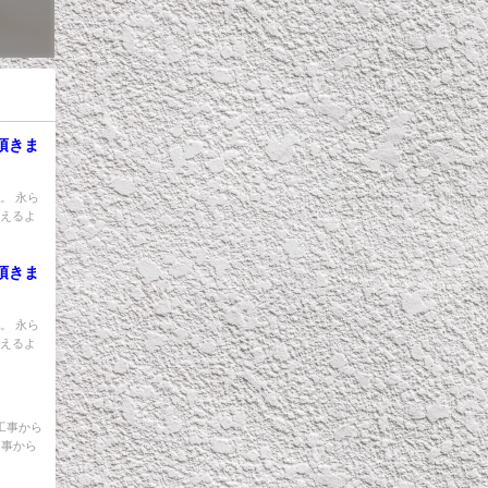
頂きま
。 永ら
違えるよ
頂きま
。 永ら
違えるよ
工事から
た事から