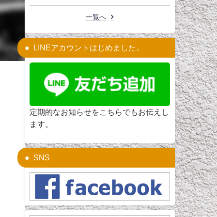
一覧へ
LINEアカウントはじめました。
定期的なお知らせをこちらでもお伝えし
ます。
SNS