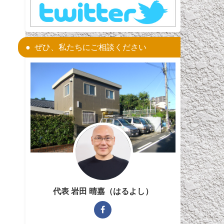
ぜひ、私たちにご相談ください
代表 岩田 晴嘉（はるよし）