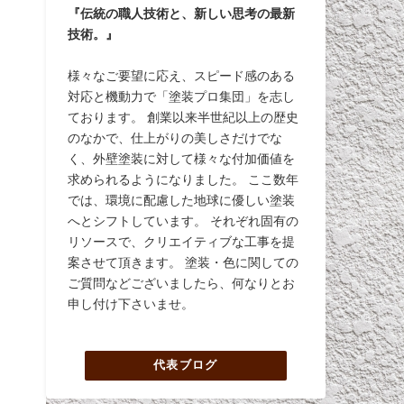
『伝統の職人技術と、新しい思考の最新
技術。』
様々なご要望に応え、スピード感のある
対応と機動力で「塗装プロ集団」を志し
ております。 創業以来半世紀以上の歴史
のなかで、仕上がりの美しさだけでな
く、外壁塗装に対して様々な付加価値を
求められるようになりました。 ここ数年
では、環境に配慮した地球に優しい塗装
へとシフトしています。 それぞれ固有の
リソースで、クリエイティブな工事を提
案させて頂きます。 塗装・色に関しての
ご質問などございましたら、何なりとお
申し付け下さいませ。
代表ブログ