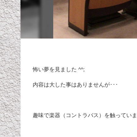
怖い夢を見ました ^^;
内容は大した事はありませんが･･･
趣味で楽器（コントラバス）を触ってい