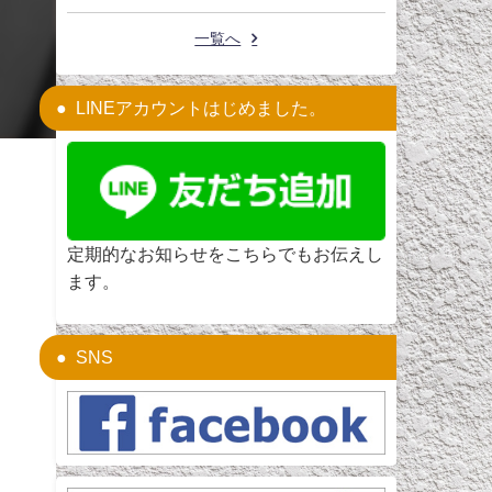
一覧へ
LINEアカウントはじめました。
定期的なお知らせをこちらでもお伝えし
ます。
SNS