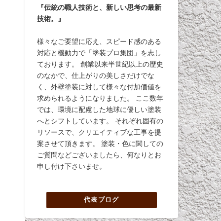
『伝統の職人技術と、新しい思考の最新
技術。』
様々なご要望に応え、スピード感のある
対応と機動力で「塗装プロ集団」を志し
ております。 創業以来半世紀以上の歴史
のなかで、仕上がりの美しさだけでな
く、外壁塗装に対して様々な付加価値を
求められるようになりました。 ここ数年
では、環境に配慮した地球に優しい塗装
へとシフトしています。 それぞれ固有の
リソースで、クリエイティブな工事を提
案させて頂きます。 塗装・色に関しての
ご質問などございましたら、何なりとお
申し付け下さいませ。
代表ブログ