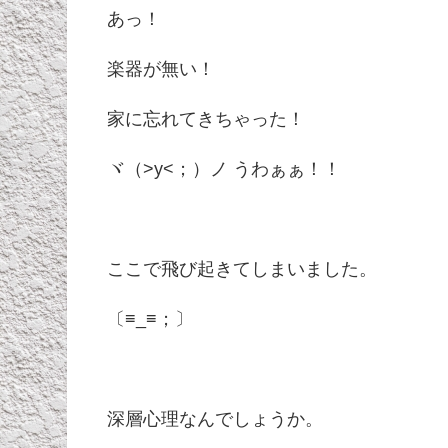
あっ！
楽器が無い！
家に忘れてきちゃった！
ヾ（>y<；）ノ うわぁぁ！！
ここで飛び起きてしまいました。
〔≡_≡；〕
深層心理なんでしょうか。