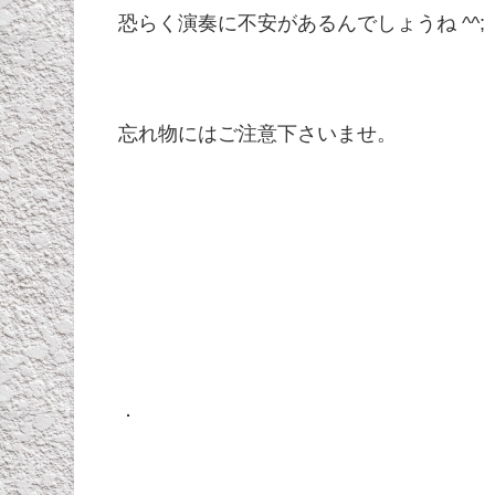
恐らく演奏に不安があるんでしょうね ^^;
忘れ物にはご注意下さいませ。
．