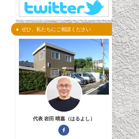
ぜひ、私たちにご相談ください
代表 岩田 晴嘉（はるよし）