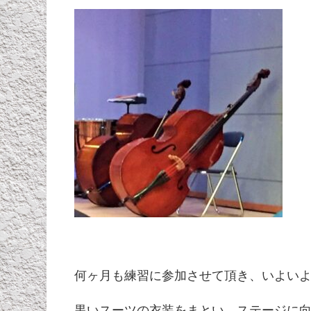
何ヶ月も練習に参加させて頂き、いよい
黒いスーツの衣装をまとい、ステージに