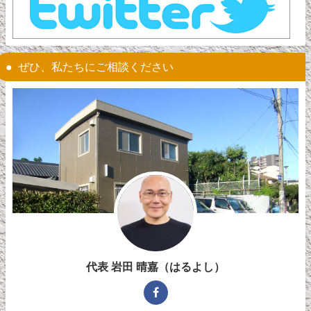
ぜひ、私たちにご相談ください
代表 岩田 晴嘉（はるよし）