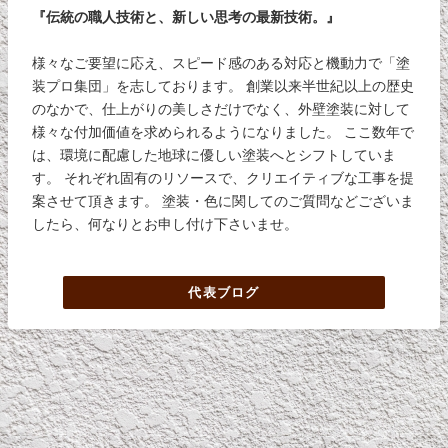
『伝統の職人技術と、新しい思考の最新技術。』
様々なご要望に応え、スピード感のある対応と機動力で「塗
装プロ集団」を志しております。 創業以来半世紀以上の歴史
のなかで、仕上がりの美しさだけでなく、外壁塗装に対して
様々な付加価値を求められるようになりました。 ここ数年で
は、環境に配慮した地球に優しい塗装へとシフトしていま
す。 それぞれ固有のリソースで、クリエイティブな工事を提
案させて頂きます。 塗装・色に関してのご質問などございま
したら、何なりとお申し付け下さいませ。
代表ブログ