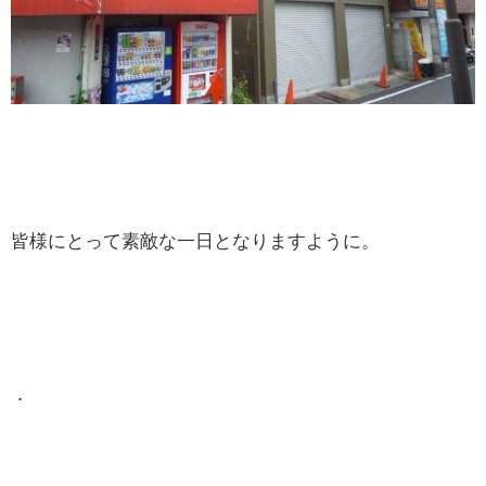
皆様にとって素敵な一日となりますように。
．