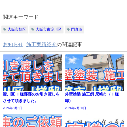
関連キーワード
大阪市旭区
大阪市東淀川区
門真市
お知らせ
,
施工実績紹介
の関連記事
淀川区 Ｉ様邸邸のお引き渡しを
外壁塗装 施工例 尼崎市（Ｉ様
させて頂きました。
邸）
2026年8月3日
2026年7月30日