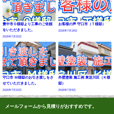
豊中市Ｏ様邸より工事のご依頼
お客様の声 守口市（Ｔ様邸）
をいただきました。
2026年7月18日
2026年7月25日
守口市 Ｍ様邸のお引き渡しをさ
外壁塗装 施工例 東淀川区（Ｋ様
せていただきました。
邸）
2026年7月15日
2026年7月8日
メールフォームから見積りがおすすめです。