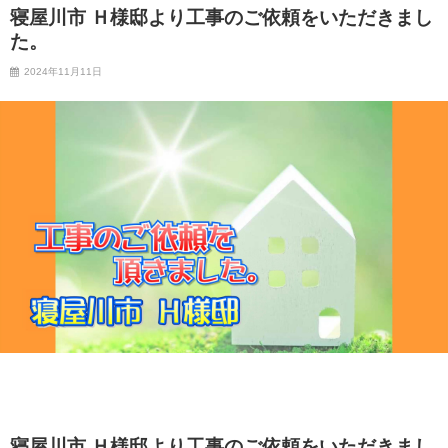
寝屋川市 Ｈ様邸より工事のご依頼をいただきまし
た。
2024年11月11日
寝屋川市 Ｈ様邸より工事のご依頼をいただきまし