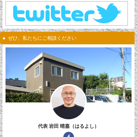
ぜひ、私たちにご相談ください
代表 岩田 晴嘉（はるよし）