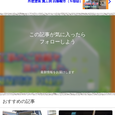
外壁塗装 施工例 四條畷市（Ｎ様邸）
この記事が気に入ったら
フォローしよう
最新情報をお届けします
おすすめの記事