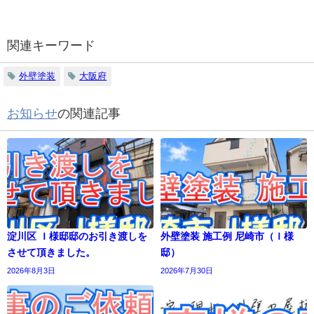
関連キーワード
外壁塗装
大阪府
お知らせ
の関連記事
淀川区 Ｉ様邸邸のお引き渡しを
外壁塗装 施工例 尼崎市（Ｉ様
させて頂きました。
邸）
2026年8月3日
2026年7月30日