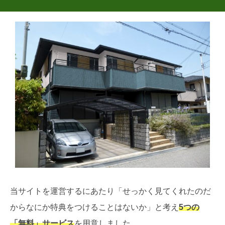
当サイトを運営するにあたり「せっかく見てくれたのだ
からなにか特典をつけることはないか」と考え
5つの
「無料」サービス
を用意しました。