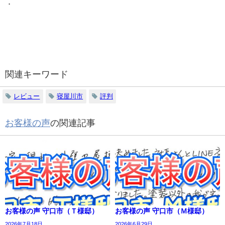
．
関連キーワード
レビュー
寝屋川市
評判
お客様の声
の関連記事
お客様の声 守口市（Ｔ様邸）
お客様の声 守口市（Ｍ様邸）
2026年7月18日
2026年6月29日