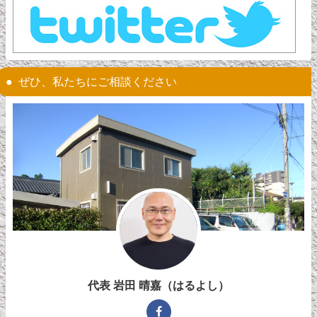
ぜひ、私たちにご相談ください
代表 岩田 晴嘉（はるよし）