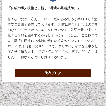
『伝統の職人技術と、新しい思考の最新技術。』
様々なご要望に応え、スピード感のある対応と機動力で「塗
装プロ集団」を志しております。 創業以来半世紀以上の歴史
のなかで、仕上がりの美しさだけでなく、外壁塗装に対して
様々な付加価値を求められるようになりました。 ここ数年で
は、環境に配慮した地球に優しい塗装へとシフトしていま
す。 それぞれ固有のリソースで、クリエイティブな工事を提
案させて頂きます。 塗装・色に関してのご質問などございま
したら、何なりとお申し付け下さいませ。
代表ブログ