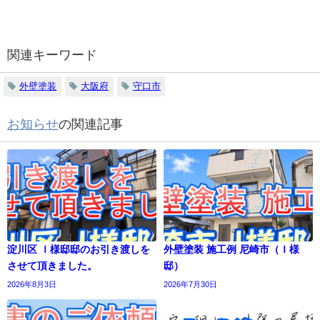
関連キーワード
外壁塗装
大阪府
守口市
お知らせ
の関連記事
淀川区 Ｉ様邸邸のお引き渡しを
外壁塗装 施工例 尼崎市（Ｉ様
させて頂きました。
邸）
2026年8月3日
2026年7月30日