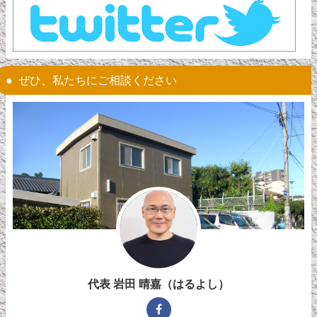
ぜひ、私たちにご相談ください
代表 岩田 晴嘉（はるよし）