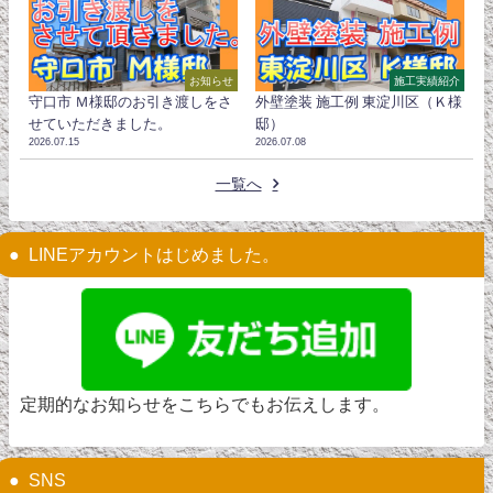
お知らせ
施工実績紹介
守口市 Ｍ様邸のお引き渡しをさ
外壁塗装 施工例 東淀川区（Ｋ様
せていただきました。
邸）
2026.07.15
2026.07.08
一覧へ
LINEアカウントはじめました。
定期的なお知らせをこちらでもお伝えします。
SNS