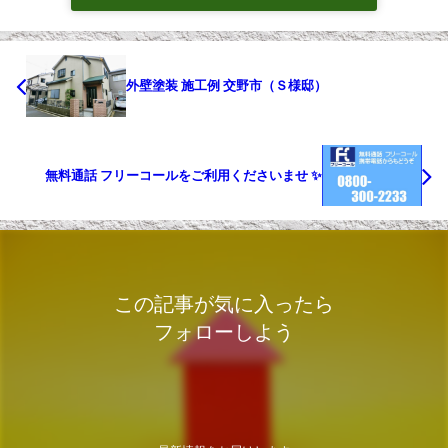
外壁塗装 施工例 交野市（Ｓ様邸）
無料通話 フリーコールをご利用くださいませ ✨
この記事が気に入ったら
フォローしよう