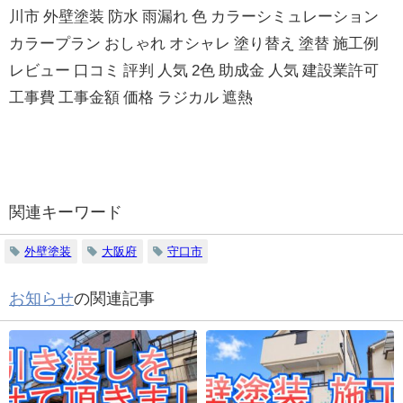
川市 外壁塗装 防水 雨漏れ 色 カラーシミュレーション
カラープラン おしゃれ オシャレ 塗り替え 塗替 施工例
レビュー 口コミ 評判 人気 2色 助成金 人気 建設業許可
工事費 工事金額 価格 ラジカル 遮熱
関連キーワード
外壁塗装
大阪府
守口市
お知らせ
の関連記事