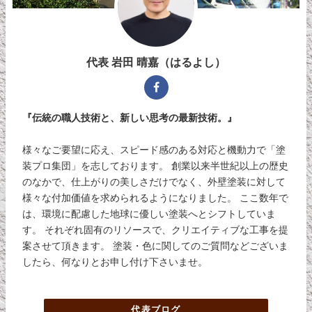
代表 岩田 晴嘉（はるよし）
『伝統の職人技術と、新しい思考の最新技術。』
様々なご要望に応え、スピード感のある対応と機動力で「塗
装プロ集団」を志しております。 創業以来半世紀以上の歴史
のなかで、仕上がりの美しさだけでなく、外壁塗装に対して
様々な付加価値を求められるようになりました。 ここ数年で
は、環境に配慮した地球に優しい塗装へとシフトしていま
す。 それぞれ固有のリソースで、クリエイティブな工事を提
案させて頂きます。 塗装・色に関してのご質問などございま
したら、何なりとお申し付け下さいませ。
代表ブログ