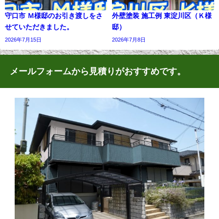
守口市 Ｍ様邸のお引き渡しをさ
外壁塗装 施工例 東淀川区（Ｋ様
せていただきました。
邸）
2026年7月15日
2026年7月8日
メールフォームから見積りがおすすめです。