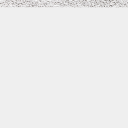
株式会社イワタ塗装
サイトメニュー
お得なメール問い合わせ
0800-300-2233
大阪府守口市滝井元町1－1－26