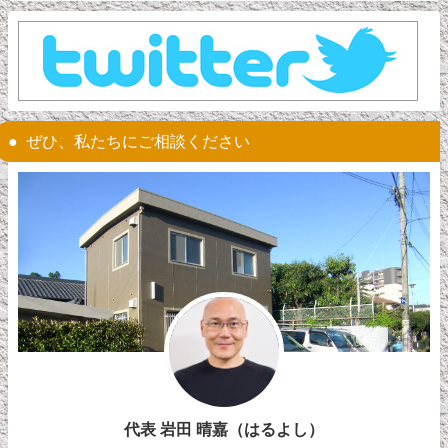
ぜひ、私たちにご相談ください
代表 岩田 晴嘉（はるよし）