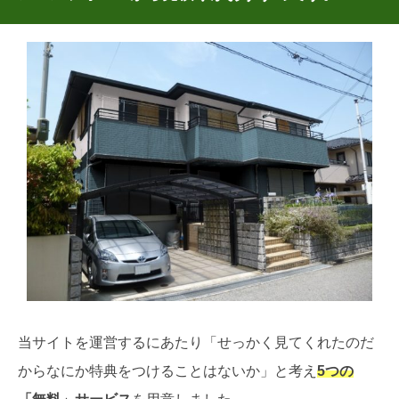
当サイトを運営するにあたり「せっかく見てくれたのだ
からなにか特典をつけることはないか」と考え
5つの
「無料」サービス
を用意しました。