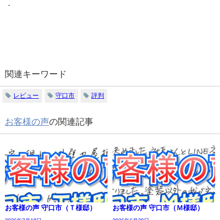
．
関連キーワード
レビュー
守口市
評判
お客様の声
の関連記事
お客様の声 守口市（Ｔ様邸）
お客様の声 守口市（Ｍ様邸）