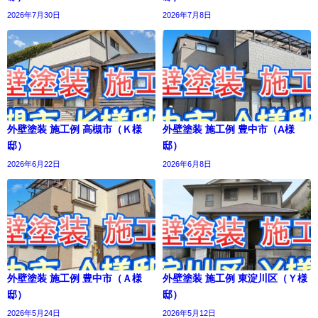
2026年7月30日
2026年7月8日
外壁塗装 施工例 高槻市（Ｋ様
外壁塗装 施工例 豊中市（A様
邸）
邸）
2026年6月22日
2026年6月8日
外壁塗装 施工例 豊中市（Ａ様
外壁塗装 施工例 東淀川区（Ｙ様
邸）
邸）
2026年5月24日
2026年5月12日