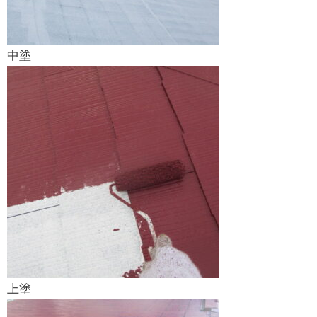
中塗
上塗