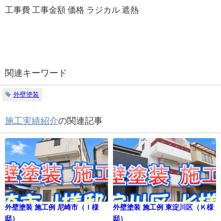
工事費 工事金額 価格 ラジカル 遮熱
関連キーワード
外壁塗装
施工実績紹介
の関連記事
外壁塗装 施工例 尼崎市（Ｉ様
外壁塗装 施工例 東淀川区（Ｋ様
邸）
邸）