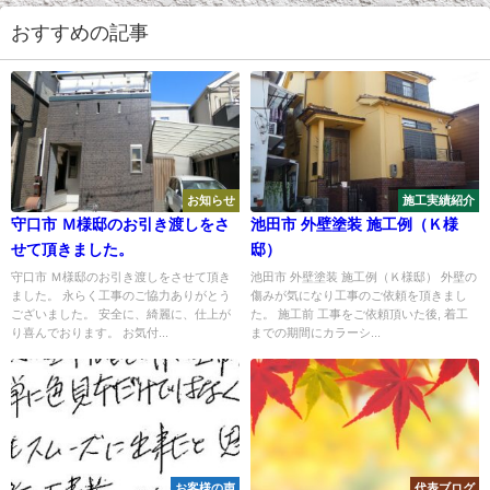
おすすめの記事
お知らせ
施工実績紹介
守口市 Ｍ様邸のお引き渡しをさ
池田市 外壁塗装 施工例（Ｋ様
せて頂きました。
邸）
守口市 Ｍ様邸のお引き渡しをさせて頂き
池田市 外壁塗装 施工例（Ｋ様邸） 外壁の
ました。 永らく工事のご協力ありがとう
傷みが気になり工事のご依頼を頂きまし
ございました。 安全に、綺麗に、仕上が
た。 施工前 工事をご依頼頂いた後, 着工
り喜んでおります。 お気付...
までの期間にカラーシ...
お客様の声
代表ブログ