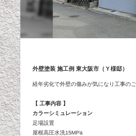
外壁塗装 施工例 東大阪市（Ｙ様邸）
経年劣化で外壁の傷みが気になり工事の
【 工事内容 】
カラーシミュレーション
足場設置
屋根高圧水洗15MPa