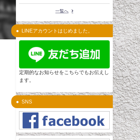
一覧へ
LINEアカウントはじめました。
定期的なお知らせをこちらでもお伝えし
ます。
SNS