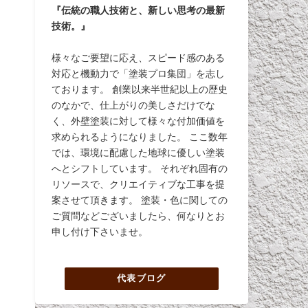
『伝統の職人技術と、新しい思考の最新
技術。』
様々なご要望に応え、スピード感のある
対応と機動力で「塗装プロ集団」を志し
ております。 創業以来半世紀以上の歴史
のなかで、仕上がりの美しさだけでな
く、外壁塗装に対して様々な付加価値を
求められるようになりました。 ここ数年
では、環境に配慮した地球に優しい塗装
へとシフトしています。 それぞれ固有の
リソースで、クリエイティブな工事を提
案させて頂きます。 塗装・色に関しての
ご質問などございましたら、何なりとお
申し付け下さいませ。
代表ブログ