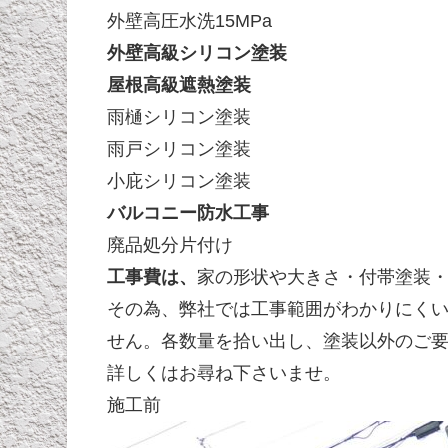
外壁高圧水洗15MPa
外壁高級シリコン塗装
屋根高級遮熱塗装
雨樋シリコン塗装
雨戸シリコン塗装
小庇シリコン塗装
バルコニー防水工事
廃品処分片付け
工事費は、
家の形状や大きさ・付帯塗装
その為、弊社では工事範囲がわかりにく
せん。各数量を拾い出し、塗装以外のご
詳しくはお尋ね下さいませ。
施工前