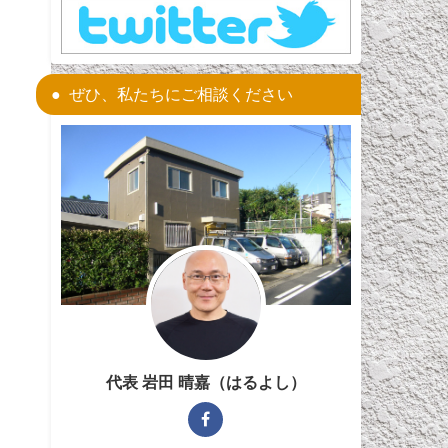
ぜひ、私たちにご相談ください
ま
代表 岩田 晴嘉（はるよし）