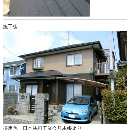
施工後
採用色 日本塗料工業会見本帳より