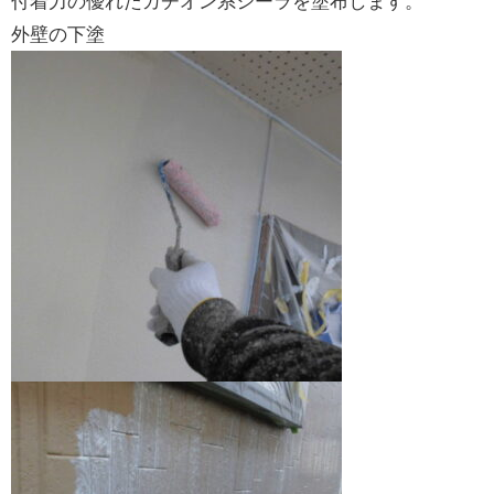
付着力の優れたカチオン系シーラを塗布します。
外壁の下塗