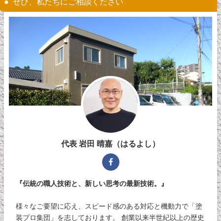
ぜひ、私たちにご相談ください
代表 岩田 晴嘉（はるよし）
『伝統の職人技術と、新しい思考の最新技術。』
様々なご要望に応え、スピード感のある対応と機動力で「塗
装プロ集団」を志しております。 創業以来半世紀以上の歴史