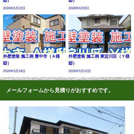
邸）
邸）
2026年6月22日
2026年6月8日
外壁塗装 施工例 豊中市（Ａ様
外壁塗装 施工例 東淀川区（Ｙ様
邸）
邸）
2026年5月24日
2026年5月12日
メールフォームから見積りがおすすめです。