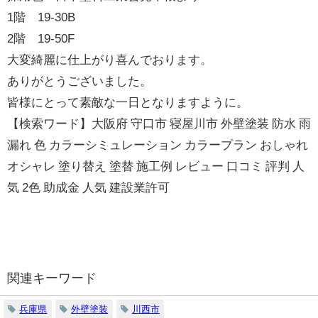
1階 19-30B
2階 19-50F
大変綺麗に仕上がり喜んでおります。
ありがとうございました。
皆様にとって素敵な一日となりますように。
【検索ワード】大阪府 守口市 寝屋川市 外壁塗装 防水 雨
漏れ 色 カラーシミュレーション カラープラン おしゃれ
オシャレ 塗り替え 塗替 施工例 レビュー 口コミ 評判 人
気 2色 助成金 人気 建設業許可
関連キーワード
兵庫県
外壁塗装
川西市