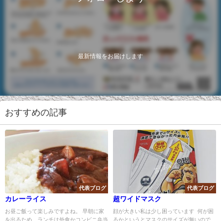
最新情報をお届けします
おすすめの記事
代表ブログ
代表ブログ
カレーライス
超ワイドマスク
お昼ご飯って楽しみですよね。 早朝に家
顔が大きい私は少し困っています 何が困
を出るため、ランチは外食かコンビニ弁当
るかというとマスクのサイズが無いので