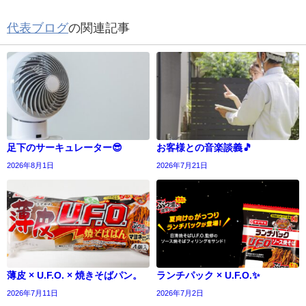
代表ブログ
の関連記事
足下のサーキュレーター😎
お客様との音楽談義🎵
2026年8月1日
2026年7月21日
薄皮 × U.F.O. × 焼きそばパン。
ランチパック × U.F.O.✨
2026年7月11日
2026年7月2日