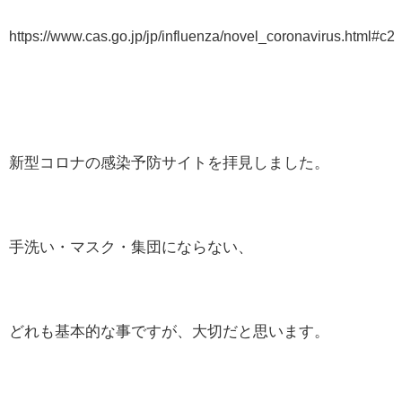
https://www.cas.go.jp/jp/influenza/novel_coronavirus.html#c2
新型コロナの感染予防サイトを拝見しました。
手洗い・マスク・集団にならない、
どれも基本的な事ですが、大切だと思います。