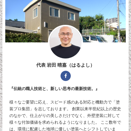
代表 岩田 晴嘉（はるよし）
『伝統の職人技術と、新しい思考の最新技術。』
様々なご要望に応え、スピード感のある対応と機動力で「塗
装プロ集団」を志しております。 創業以来半世紀以上の歴史
のなかで、仕上がりの美しさだけでなく、外壁塗装に対して
様々な付加価値を求められるようになりました。 ここ数年で
は、環境に配慮した地球に優しい塗装へとシフトしていま