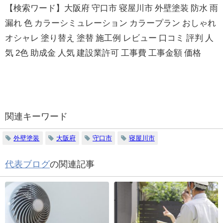
【検索ワード】大阪府 守口市 寝屋川市 外壁塗装 防水 雨
漏れ 色 カラーシミュレーション カラープラン おしゃれ
オシャレ 塗り替え 塗替 施工例 レビュー 口コミ 評判 人
気 2色 助成金 人気 建設業許可 工事費 工事金額 価格
関連キーワード
外壁塗装
大阪府
守口市
寝屋川市
代表ブログ
の関連記事