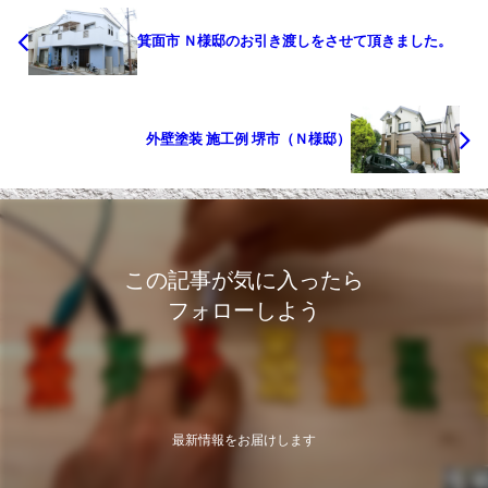
箕面市 Ｎ様邸のお引き渡しをさせて頂きました。
外壁塗装 施工例 堺市（Ｎ様邸）
この記事が気に入ったら
フォローしよう
最新情報をお届けします