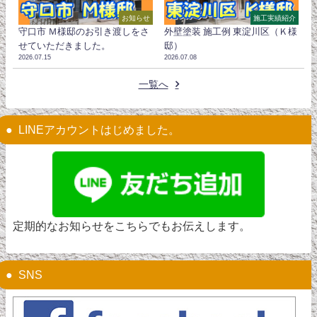
お知らせ
施工実績紹介
守口市 Ｍ様邸のお引き渡しをさ
外壁塗装 施工例 東淀川区（Ｋ様
せていただきました。
邸）
2026.07.15
2026.07.08
一覧へ
LINEアカウントはじめました。
定期的なお知らせをこちらでもお伝えします。
SNS