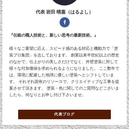
代表 岩田 晴嘉（はるよし）
『伝統の職人技術と、新しい思考の最新技術。』
様々なご要望に応え、スピード感のある対応と機動力で「塗
装プロ集団」を志しております。 創業以来半世紀以上の歴史
のなかで、仕上がりの美しさだけでなく、外壁塗装に対して
様々な付加価値を求められるようになりました。 ここ数年で
は、環境に配慮した地球に優しい塗装へとシフトしていま
す。 それぞれ固有のリソースで、クリエイティブな工事を提
案させて頂きます。 塗装・色に関してのご質問などございま
したら、何なりとお申し付け下さいませ。
代表ブログ