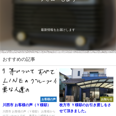
最新情報をお届けします
おすすめの記事
お客様の声
お知らせ
川西市 お客様の声（Ｙ様邸）
枚方市 Ｙ様邸のお引き渡しをさ
せて頂きました。
川西市 お客様の声（Ｙ様邸） お客様から
のアンケートです。 率直なご感想ありが