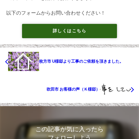
以下のフォームからお問い合わせください！
詳しくはこちら
枚方市 U様邸より工事のご依頼を頂きました。
吹田市 お客様の声（Ｋ様邸）
この記事が気に入ったら
フォローしよう