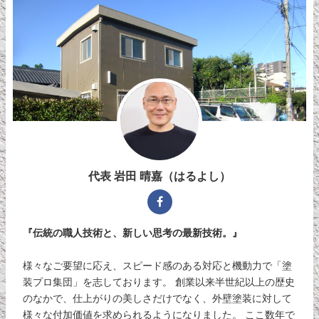
代表 岩田 晴嘉（はるよし）
『伝統の職人技術と、新しい思考の最新技術。』
様々なご要望に応え、スピード感のある対応と機動力で「塗
装プロ集団」を志しております。 創業以来半世紀以上の歴史
のなかで、仕上がりの美しさだけでなく、外壁塗装に対して
様々な付加価値を求められるようになりました。 ここ数年で