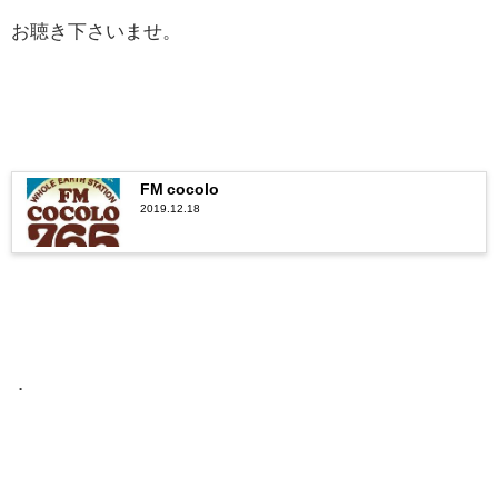
お聴き下さいませ。
FM cocolo
2019.12.18
．