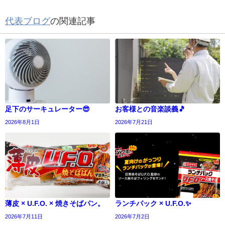
代表ブログ
の関連記事
足下のサーキュレーター😎
お客様との音楽談義🎵
2026年8月1日
2026年7月21日
薄皮 × U.F.O. × 焼きそばパン。
ランチパック × U.F.O.✨
2026年7月11日
2026年7月2日