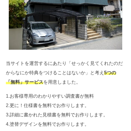
当サイトを運営するにあたり「せっかく見てくれたのだ
からなにか特典をつけることはないか」と考え
5つの
「無料」サービス
を用意しました。
1.お客様専用のわかりやすい調査書が無料
2.更に！仕様書を無料でお作りします。
3.詳細に書かれた見積書を無料でお作りします。
4.塗替デザインを無料でお作りします。