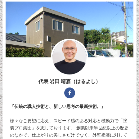
代表 岩田 晴嘉（はるよし）
『伝統の職人技術と、新しい思考の最新技術。』
様々なご要望に応え、スピード感のある対応と機動力で「塗
装プロ集団」を志しております。 創業以来半世紀以上の歴史
のなかで、仕上がりの美しさだけでなく、外壁塗装に対して