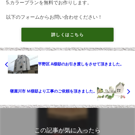
5.カラープランを無料でお作りします。
以下のフォームからお問い合わせください！
詳しくはこちら
平野区 A様邸のお引き渡しをさせて頂きました。
寝屋川市 Ｍ様邸より工事のご依頼を頂きました。
この記事が気に入ったら