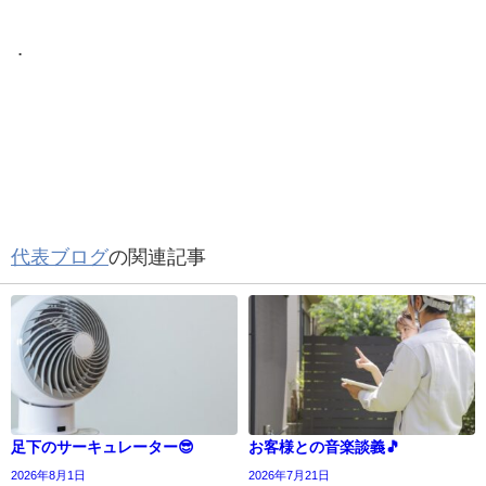
．
代表ブログ
の関連記事
足下のサーキュレーター😎
お客様との音楽談義🎵
2026年8月1日
2026年7月21日