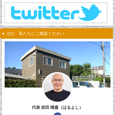
ぜひ、私たちにご相談ください
代表 岩田 晴嘉（はるよし）