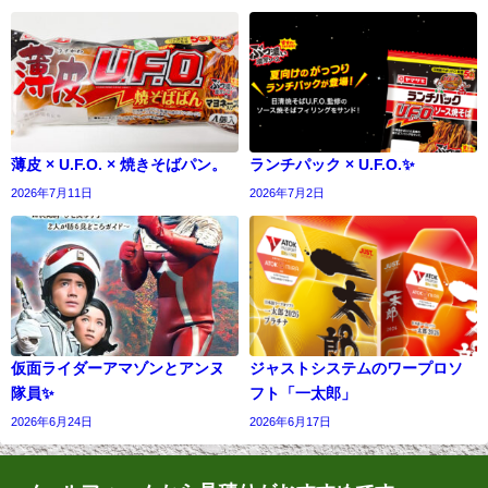
薄皮 × U.F.O. × 焼きそばパン。
ランチパック × U.F.O.✨
2026年7月11日
2026年7月2日
仮面ライダーアマゾンとアンヌ
ジャストシステムのワープロソ
隊員✨
フト「一太郎」
2026年6月24日
2026年6月17日