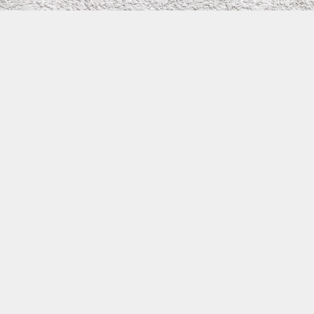
株式会社イワタ塗装
サイトメニュー
お得なメール問い合わせ
0800-300-2233
大阪府守口市滝井元町1－1－26
TEL：