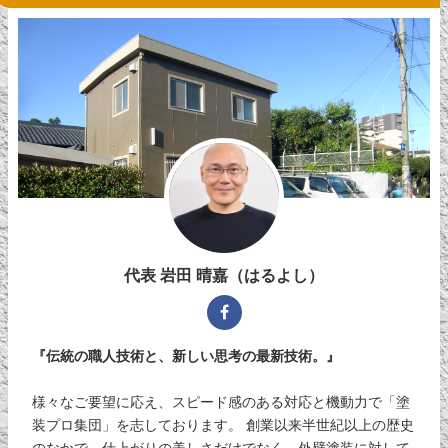
代表 岩田 晴嘉（はるよし）
『伝統の職人技術と、新しい思考の最新技術。』
様々なご要望に応え、スピード感のある対応と機動力で「塗
装プロ集団」を志しております。 創業以来半世紀以上の歴史
のなかで、仕上がりの美しさだけでなく、外壁塗装に対して