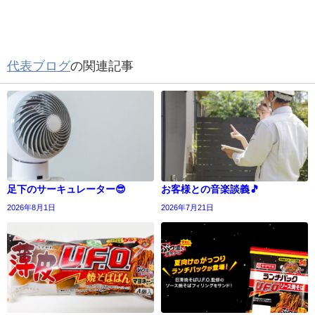
代表ブログ
の関連記事
足下のサーキュレーター😎
お客様との音楽談義🎵
2026年8月1日
2026年7月21日