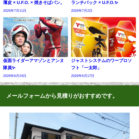
薄皮 × U.F.O. × 焼きそばパン。
ランチパック × U.F.O.✨
2026年7月11日
2026年7月2日
仮面ライダーアマゾンとアンヌ
ジャストシステムのワープロソ
隊員✨
フト「一太郎」
2026年6月24日
2026年6月17日
メールフォームから見積りがおすすめです。