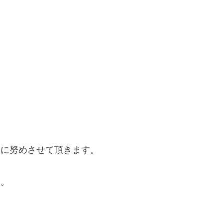
うに努めさせて頂きます。
に。