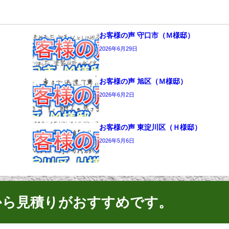
お客様の声 守口市（Ｍ様邸）
2026年6月29日
お客様の声 旭区（Ｍ様邸）
2026年6月2日
お客様の声 東淀川区（Ｈ様邸）
2026年5月6日
から見積りがおすすめです。