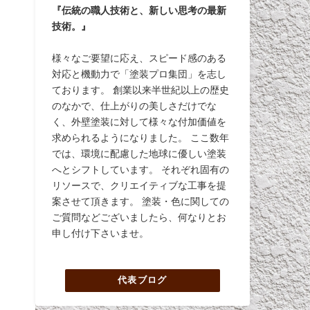
『伝統の職人技術と、新しい思考の最新
技術。』
様々なご要望に応え、スピード感のある
対応と機動力で「塗装プロ集団」を志し
ております。 創業以来半世紀以上の歴史
のなかで、仕上がりの美しさだけでな
く、外壁塗装に対して様々な付加価値を
求められるようになりました。 ここ数年
では、環境に配慮した地球に優しい塗装
へとシフトしています。 それぞれ固有の
リソースで、クリエイティブな工事を提
案させて頂きます。 塗装・色に関しての
ご質問などございましたら、何なりとお
申し付け下さいませ。
代表ブログ