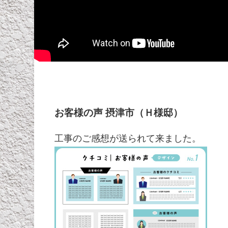
お客様の声 摂津市（Ｈ様邸）
工事のご感想が送られて来ました。