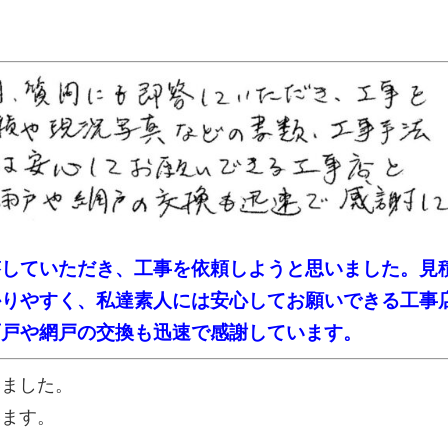
答していただき、工事を依頼しようと思いました。見
かりやすく、私達素人には安心してお願いできる工事
雨戸や網戸の交換も迅速で感謝しています。
いました。
います。