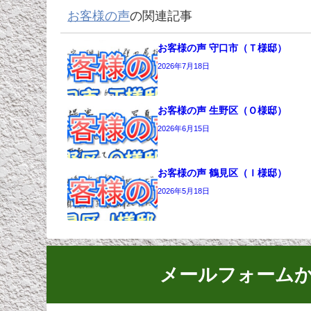
お客様の声
の関連記事
お客様の声 守口市（Ｔ様邸）
2026年7月18日
お客様の声 生野区（Ｏ様邸）
2026年6月15日
お客様の声 鶴見区（Ｉ様邸）
2026年5月18日
メールフォーム