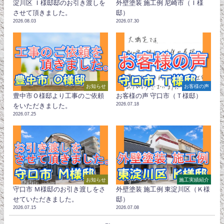
淀川区 Ｉ様邸邸のお引き渡しを
外壁塗装 施工例 尼崎市（Ｉ様
させて頂きました。
邸）
2026.08.03
2026.07.30
お知らせ
お客様の声
豊中市Ｏ様邸より工事のご依頼
お客様の声 守口市（Ｔ様邸）
2026.07.18
をいただきました。
2026.07.25
お知らせ
施工実績紹介
守口市 Ｍ様邸のお引き渡しをさ
外壁塗装 施工例 東淀川区（Ｋ様
せていただきました。
邸）
2026.07.15
2026.07.08