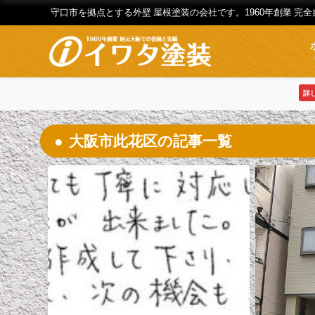
守口市を拠点とする外壁 屋根塗装の会社です。1960年創業 完
詳
大阪市此花区の記事一覧