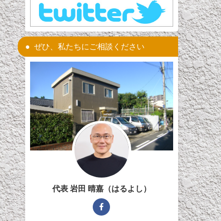
ぜひ、私たちにご相談ください
代表 岩田 晴嘉（はるよし）