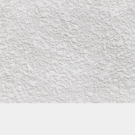
GoogleMap