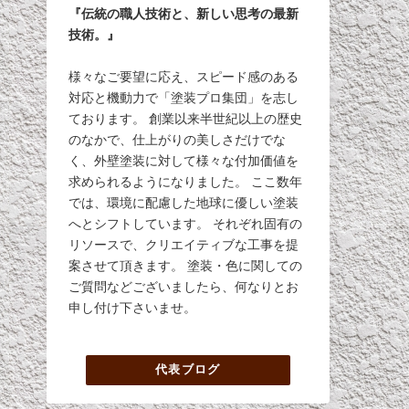
『伝統の職人技術と、新しい思考の最新
技術。』
様々なご要望に応え、スピード感のある
対応と機動力で「塗装プロ集団」を志し
ております。 創業以来半世紀以上の歴史
のなかで、仕上がりの美しさだけでな
く、外壁塗装に対して様々な付加価値を
求められるようになりました。 ここ数年
では、環境に配慮した地球に優しい塗装
へとシフトしています。 それぞれ固有の
リソースで、クリエイティブな工事を提
案させて頂きます。 塗装・色に関しての
ご質問などございましたら、何なりとお
申し付け下さいませ。
代表ブログ