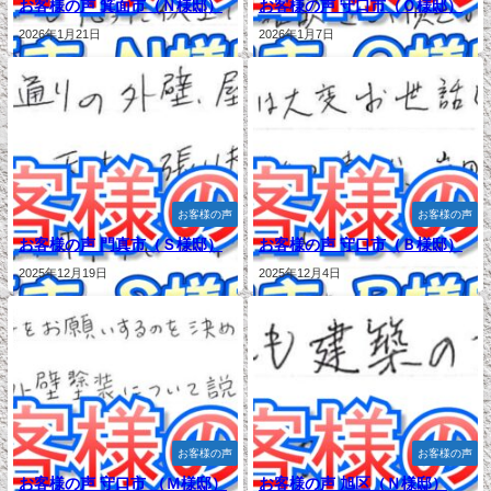
お客様の声 箕面市（Ｎ様邸）
お客様の声 守口市（Ｏ様邸）
2026年1月21日
2026年1月7日
お客様の声
お客様の声
お客様の声 門真市（Ｓ様邸）
お客様の声 守口市（Ｂ様邸）
2025年12月19日
2025年12月4日
お客様の声
お客様の声
お客様の声 守口市 （Ｍ様邸）
お客様の声 旭区（Ｎ様邸）