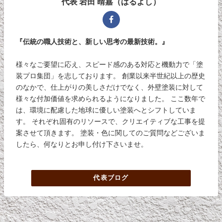
代表 岩田 晴嘉（はるよし）
『伝統の職人技術と、新しい思考の最新技術。』
様々なご要望に応え、スピード感のある対応と機動力で「塗
装プロ集団」を志しております。 創業以来半世紀以上の歴史
のなかで、仕上がりの美しさだけでなく、外壁塗装に対して
様々な付加価値を求められるようになりました。 ここ数年で
は、環境に配慮した地球に優しい塗装へとシフトしていま
す。 それぞれ固有のリソースで、クリエイティブな工事を提
案させて頂きます。 塗装・色に関してのご質問などございま
したら、何なりとお申し付け下さいませ。
代表ブログ