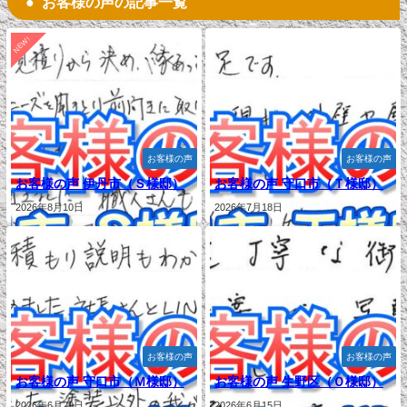
お客様の声の記事一覧
NEW!
お客様の声
お客様の声
お客様の声 伊丹市（Ｓ様邸）
お客様の声 守口市（Ｔ様邸）
2026年8月10日
2026年7月18日
お客様の声
お客様の声
お客様の声 守口市（Ｍ様邸）
お客様の声 生野区（Ｏ様邸）
2026年6月29日
2026年6月15日