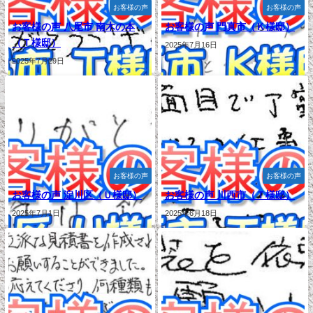
お客様の声
お客様の声
お客様の声 八尾市 南木の本
お客様の声 門真市（Ｋ様邸）
（Ｔ様邸）
2025年7月16日
2025年7月29日
お客様の声
お客様の声
お客様の声 淀川区（Ｕ様邸）
お客様の声 川西市（Ｔ様邸）
2025年7月1日
2025年6月18日