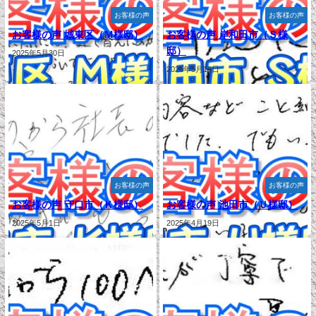
お客様の声
お客様の声
お客様の声 城東区（Ｍ様邸）
お客様の声 岸和田市（Ｓ様
邸）
2025年5月30日
2025年5月18日
お客様の声
お客様の声
お客様の声 守口市（Ｋ様邸）
お客様の声 池田市（Ｕ様邸）
2025年5月1日
2025年4月19日