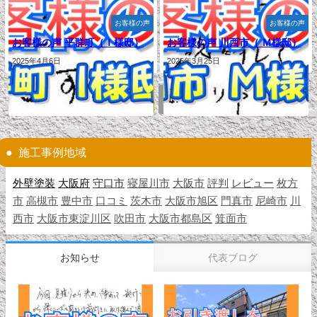
お客様の声
お客様の声
お客様の声 平群町（Ｉ様邸）
お客様の声 川西市（ Ｍ様邸）
2025年4月6日
2025年3月25日
1 / 9
施工事例地域
外壁塗装
大阪府
守口市
寝屋川市
大阪市
評判
レビュー
枚方
市
高槻市
豊中市
口コミ
茨木市
大阪市旭区
門真市
尼崎市
川
西市
大阪市東淀川区
吹田市
大阪市都島区
箕面市
お知らせ
代表ブログ