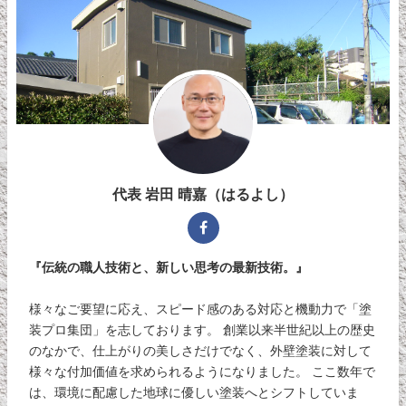
代表 岩田 晴嘉（はるよし）
『伝統の職人技術と、新しい思考の最新技術。』
様々なご要望に応え、スピード感のある対応と機動力で「塗
装プロ集団」を志しております。 創業以来半世紀以上の歴史
のなかで、仕上がりの美しさだけでなく、外壁塗装に対して
様々な付加価値を求められるようになりました。 ここ数年で
は、環境に配慮した地球に優しい塗装へとシフトしていま