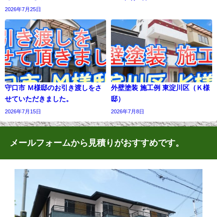
2026年7月25日
守口市 Ｍ様邸のお引き渡しをさ
外壁塗装 施工例 東淀川区（Ｋ様
せていただきました。
邸）
2026年7月15日
2026年7月8日
メールフォームから見積りがおすすめです。