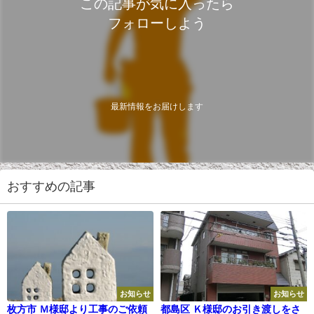
この記事が気に入ったら
フォローしよう
最新情報をお届けします
おすすめの記事
お知らせ
お知らせ
枚方市 Ｍ様邸より工事のご依頼
都島区 Ｋ様邸のお引き渡しをさ