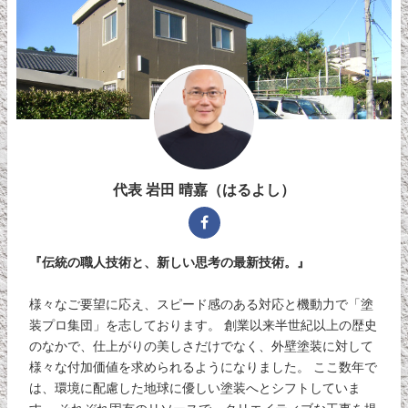
代表 岩田 晴嘉（はるよし）
『伝統の職人技術と、新しい思考の最新技術。』
様々なご要望に応え、スピード感のある対応と機動力で「塗
装プロ集団」を志しております。 創業以来半世紀以上の歴史
のなかで、仕上がりの美しさだけでなく、外壁塗装に対して
様々な付加価値を求められるようになりました。 ここ数年で
は、環境に配慮した地球に優しい塗装へとシフトしていま