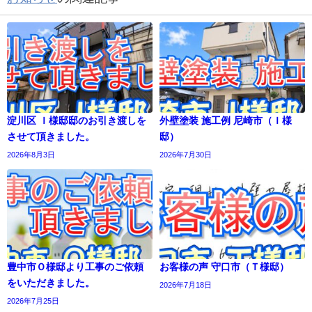
淀川区 Ｉ様邸邸のお引き渡しを
外壁塗装 施工例 尼崎市（Ｉ様
させて頂きました。
邸）
2026年8月3日
2026年7月30日
豊中市Ｏ様邸より工事のご依頼
お客様の声 守口市（Ｔ様邸）
をいただきました。
2026年7月18日
2026年7月25日