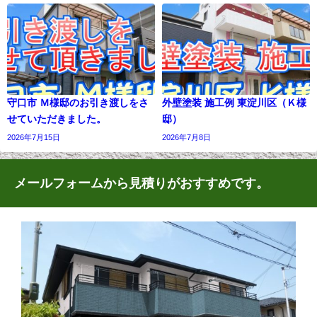
守口市 Ｍ様邸のお引き渡しをさ
外壁塗装 施工例 東淀川区（Ｋ様
せていただきました。
邸）
2026年7月15日
2026年7月8日
メールフォームから見積りがおすすめです。