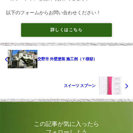
以下のフォームからお問い合わせください！
詳しくはこちら
交野市 外壁塗装 施工例（Ｙ様邸）
スイーツ スプーン
この記事が気に入ったら
フォローしよう