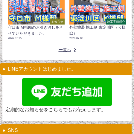
お知らせ
施工実績紹介
守口市 Ｍ様邸のお引き渡しをさ
外壁塗装 施工例 東淀川区（Ｋ様
せていただきました。
邸）
2026.07.15
2026.07.08
一覧へ
LINEアカウントはじめました。
定期的なお知らせをこちらでもお伝えします。
SNS