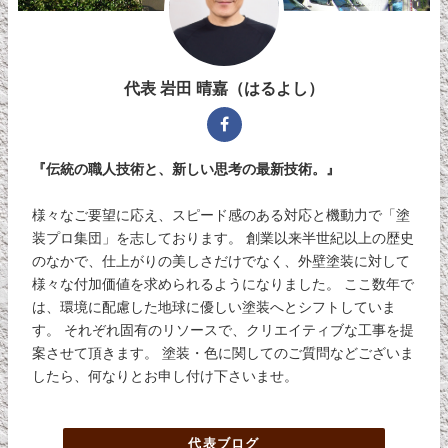
代表 岩田 晴嘉（はるよし）
『伝統の職人技術と、新しい思考の最新技術。』
様々なご要望に応え、スピード感のある対応と機動力で「塗
装プロ集団」を志しております。 創業以来半世紀以上の歴史
のなかで、仕上がりの美しさだけでなく、外壁塗装に対して
様々な付加価値を求められるようになりました。 ここ数年で
は、環境に配慮した地球に優しい塗装へとシフトしていま
す。 それぞれ固有のリソースで、クリエイティブな工事を提
案させて頂きます。 塗装・色に関してのご質問などございま
したら、何なりとお申し付け下さいませ。
代表ブログ