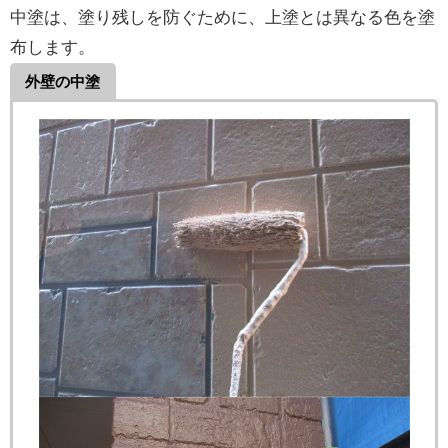
中塗は、塗り残しを防ぐために、上塗とは異なる色を塗
布します。
外壁の中塗