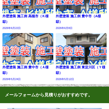
外壁塗装 施工例 高槻市（Ｋ様
外壁塗装 施工例 豊中市（A様
邸）
邸）
2026年6月22日
2026年6月8日
外壁塗装 施工例 豊中市（Ａ様
外壁塗装 施工例 東淀川区（Ｙ様
邸）
邸）
2026年5月24日
2026年5月12日
メールフォームから見積りがおすすめです。