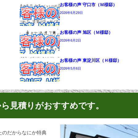
お客様の声 守口市（Ｍ様邸）
2026年6月29日
お客様の声 旭区（Ｍ様邸）
2026年6月2日
お客様の声 東淀川区（Ｈ様邸）
2026年5月6日
から見積りがおすすめです。
たのだからなにか特典