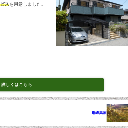
ービス
を用意しました。
詳しくはこちら
砥峰高原