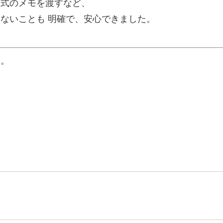
写式のメモを渡すなど、
ないことも 明確で、安心できました。
に。