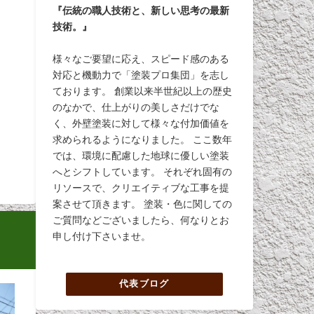
『伝統の職人技術と、新しい思考の最新
技術。』
様々なご要望に応え、スピード感のある
対応と機動力で「塗装プロ集団」を志し
ております。 創業以来半世紀以上の歴史
のなかで、仕上がりの美しさだけでな
く、外壁塗装に対して様々な付加価値を
求められるようになりました。 ここ数年
では、環境に配慮した地球に優しい塗装
へとシフトしています。 それぞれ固有の
リソースで、クリエイティブな工事を提
案させて頂きます。 塗装・色に関しての
ご質問などございましたら、何なりとお
申し付け下さいませ。
代表ブログ