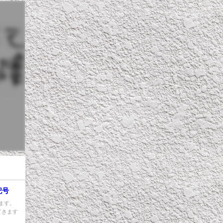
記号
ます。
てきます