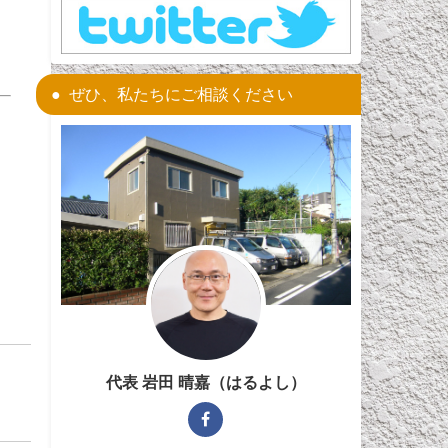
ぜひ、私たちにご相談ください
代表 岩田 晴嘉（はるよし）