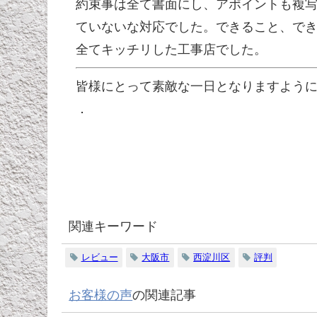
約束事は全て書面にし、アポイントも複
ていないな対応でした。できること、でき
全てキッチリした工事店でした。
皆様にとって素敵な一日となりますよう
．
関連キーワード
レビュー
大阪市
西淀川区
評判
お客様の声
の関連記事