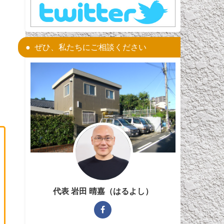
ぜひ、私たちにご相談ください
代表 岩田 晴嘉（はるよし）