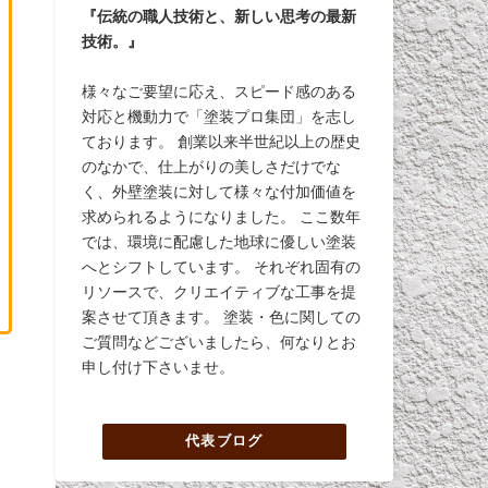
『伝統の職人技術と、新しい思考の最新
技術。』
様々なご要望に応え、スピード感のある
対応と機動力で「塗装プロ集団」を志し
ております。 創業以来半世紀以上の歴史
のなかで、仕上がりの美しさだけでな
く、外壁塗装に対して様々な付加価値を
求められるようになりました。 ここ数年
では、環境に配慮した地球に優しい塗装
へとシフトしています。 それぞれ固有の
リソースで、クリエイティブな工事を提
案させて頂きます。 塗装・色に関しての
ご質問などございましたら、何なりとお
申し付け下さいませ。
代表ブログ