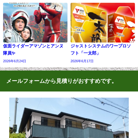
仮面ライダーアマゾンとアンヌ
ジャストシステムのワープロソ
隊員✨
フト「一太郎」
2026年6月24日
2026年6月17日
メールフォームから見積りがおすすめです。