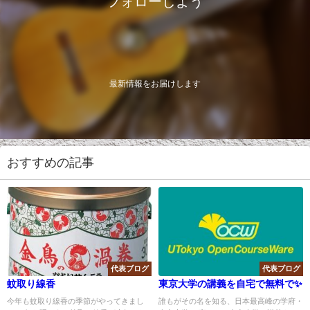
フォローしよう
最新情報をお届けします
おすすめの記事
代表ブログ
代表ブログ
蚊取り線香
東京大学の講義を自宅で無料で✨
今年も蚊取り線香の季節がやってきまし
誰もがその名を知る、日本最高峰の学府・