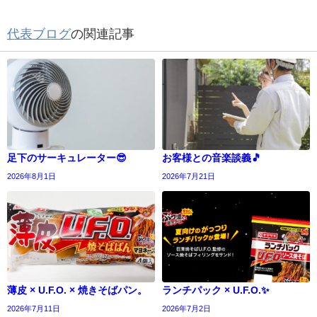
代表ブログ
の関連記事
足下のサーキュレーター😎
お客様との音楽談義🎵
2026年8月1日
2026年7月21日
薄皮 × U.F.O. × 焼きそばパン。
ランチパック × U.F.O.✨
2026年7月11日
2026年7月2日