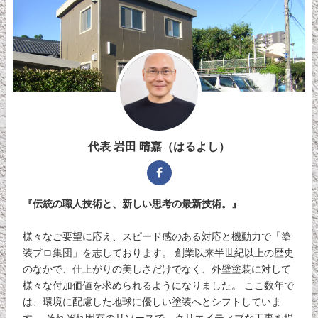
代表 岩田 晴嘉（はるよし）
『伝統の職人技術と、新しい思考の最新技術。』
様々なご要望に応え、スピード感のある対応と機動力で「塗
装プロ集団」を志しております。 創業以来半世紀以上の歴史
のなかで、仕上がりの美しさだけでなく、外壁塗装に対して
様々な付加価値を求められるようになりました。 ここ数年で
は、環境に配慮した地球に優しい塗装へとシフトしていま
す。 それぞれ固有のリソースで、クリエイティブな工事を提