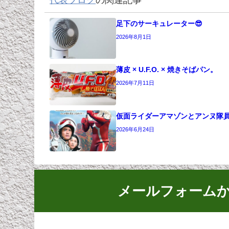
足下のサーキュレーター😎
2026年8月1日
薄皮 × U.F.O. × 焼きそばパン。
2026年7月11日
仮面ライダーアマゾンとアンヌ隊
2026年6月24日
メールフォーム