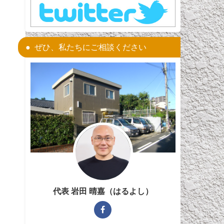
ぜひ、私たちにご相談ください
代表 岩田 晴嘉（はるよし）