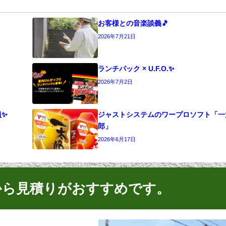
お客様との音楽談義🎵
2026年7月21日
ランチパック × U.F.O.✨
2026年7月2日
員✨
ジャストシステムのワープロソフト「一
郎」
2026年6月17日
から見積りがおすすめです。