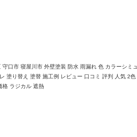
 守口市 寝屋川市 外壁塗装 防水 雨漏れ 色 カラーシミ
 塗り替え 塗替 施工例 レビュー 口コミ 評判 人気 2色
価格 ラジカル 遮熱