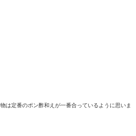
な物は定番のポン酢和えが一番合っているように思いま