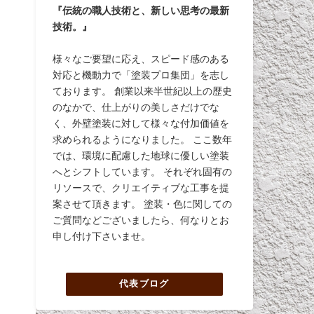
『伝統の職人技術と、新しい思考の最新
技術。』
様々なご要望に応え、スピード感のある
対応と機動力で「塗装プロ集団」を志し
ております。 創業以来半世紀以上の歴史
のなかで、仕上がりの美しさだけでな
く、外壁塗装に対して様々な付加価値を
求められるようになりました。 ここ数年
では、環境に配慮した地球に優しい塗装
へとシフトしています。 それぞれ固有の
リソースで、クリエイティブな工事を提
案させて頂きます。 塗装・色に関しての
ご質問などございましたら、何なりとお
申し付け下さいませ。
代表ブログ