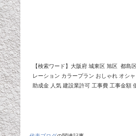
【検索ワード】大阪府 城東区 旭区 都島区
レーション カラープラン おしゃれ オシャレ
助成金 人気 建設業許可 工事費 工事金額 
代表ブログ
の関連記事