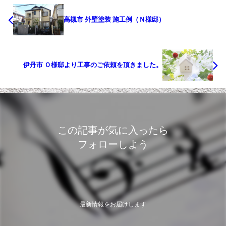
高槻市 外壁塗装 施工例（Ｎ様邸）
伊丹市 Ｏ様邸より工事のご依頼を頂きました。
この記事が気に入ったら
フォローしよう
最新情報をお届けします