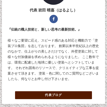
代表 岩田 晴嘉（はるよし）
『伝統の職人技術と、新しい思考の最新技術。』
様々なご要望に応え、スピード感のある対応と機動力で「塗
装プロ集団」を志しております。 創業以来半世紀以上の歴史
のなかで、仕上がりの美しさだけでなく、外壁塗装に対して
様々な付加価値を求められるようになりました。 ここ数年で
は、環境に配慮した地球に優しい塗装へとシフトしていま
す。 それぞれ固有のリソースで、クリエイティブな工事を提
案させて頂きます。 塗装・色に関してのご質問などございま
したら、何なりとお申し付け下さいませ。
代表ブログ