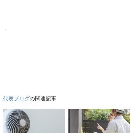
．
代表ブログ
の関連記事