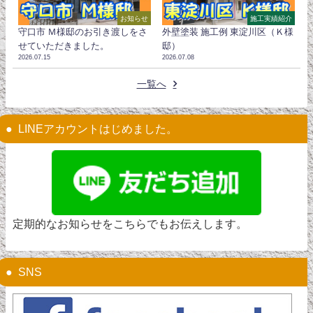
お知らせ
施工実績紹介
守口市 Ｍ様邸のお引き渡しをさ
外壁塗装 施工例 東淀川区（Ｋ様
せていただきました。
邸）
2026.07.15
2026.07.08
一覧へ
LINEアカウントはじめました。
定期的なお知らせをこちらでもお伝えします。
SNS