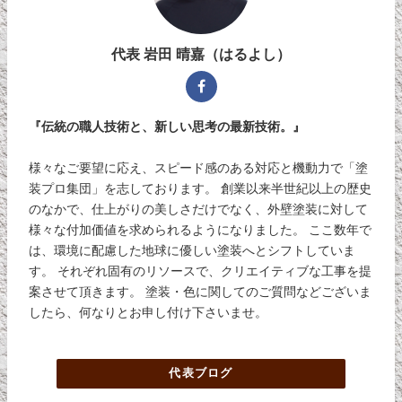
代表 岩田 晴嘉（はるよし）
『伝統の職人技術と、新しい思考の最新技術。』
様々なご要望に応え、スピード感のある対応と機動力で「塗
装プロ集団」を志しております。 創業以来半世紀以上の歴史
のなかで、仕上がりの美しさだけでなく、外壁塗装に対して
様々な付加価値を求められるようになりました。 ここ数年で
は、環境に配慮した地球に優しい塗装へとシフトしていま
す。 それぞれ固有のリソースで、クリエイティブな工事を提
案させて頂きます。 塗装・色に関してのご質問などございま
したら、何なりとお申し付け下さいませ。
代表ブログ