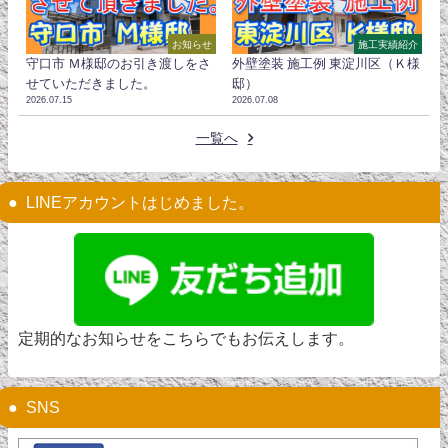
お知らせ
施工実績紹介
守口市 Ｍ様邸のお引き渡しをさ
外壁塗装 施工例 東淀川区（Ｋ様
せていただきました。
邸）
2026.07.15
2026.07.08
一覧へ
LINEアカウントはじめました。
定期的なお知らせをこちらでもお伝えします。
SNS