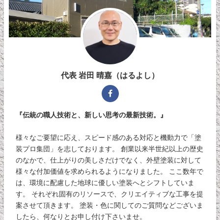
代表 岩田 晴嘉（はるよし）
『伝統の職人技術と、新しい思考の最新技術。』
様々なご要望に応え、スピード感のある対応と機動力で「塗
装プロ集団」を志しております。 創業以来半世紀以上の歴史
のなかで、仕上がりの美しさだけでなく、外壁塗装に対して
様々な付加価値を求められるようになりました。 ここ数年で
は、環境に配慮した地球に優しい塗装へとシフトしていま
す。 それぞれ固有のリソースで、クリエイティブな工事を提
案させて頂きます。 塗装・色に関してのご質問などございま
したら、何なりとお申し付け下さいませ。