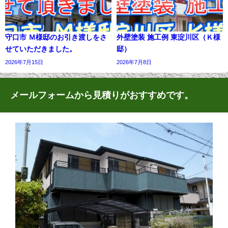
守口市 Ｍ様邸のお引き渡しをさ
外壁塗装 施工例 東淀川区（Ｋ様
せていただきました。
邸）
2026年7月15日
2026年7月8日
メールフォームから見積りがおすすめです。