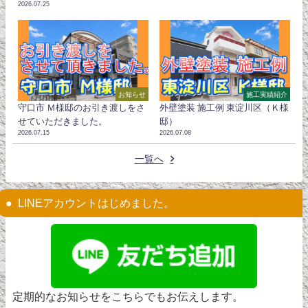
2026.07.25
お知らせ
施工実績紹介
守口市 Ｍ様邸のお引き渡しをさ
外壁塗装 施工例 東淀川区（Ｋ様
せていただきました。
邸）
2026.07.15
2026.07.08
一覧へ
LINEアカウントはじめました。
定期的なお知らせをこちらでもお伝えします。