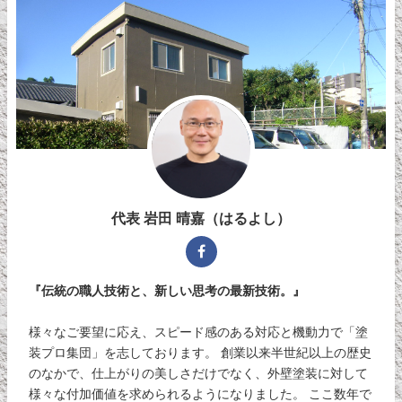
代表 岩田 晴嘉（はるよし）
『伝統の職人技術と、新しい思考の最新技術。』
様々なご要望に応え、スピード感のある対応と機動力で「塗
装プロ集団」を志しております。 創業以来半世紀以上の歴史
のなかで、仕上がりの美しさだけでなく、外壁塗装に対して
様々な付加価値を求められるようになりました。 ここ数年で