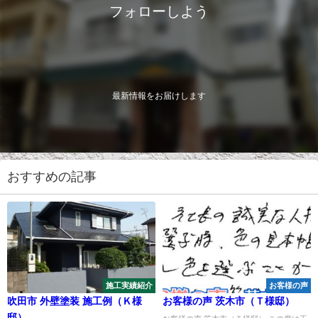
フォローしよう
最新情報をお届けします
おすすめの記事
施工実績紹介
お客様の声
吹田市 外壁塗装 施工例（Ｋ様
お客様の声 茨木市（Ｔ様邸）
邸）