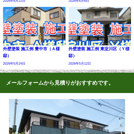
2026年6月22日
2026年6月8日
外壁塗装 施工例 豊中市（Ａ様
外壁塗装 施工例 東淀川区（Ｙ様
邸）
邸）
2026年5月24日
2026年5月12日
メールフォームから見積りがおすすめです。