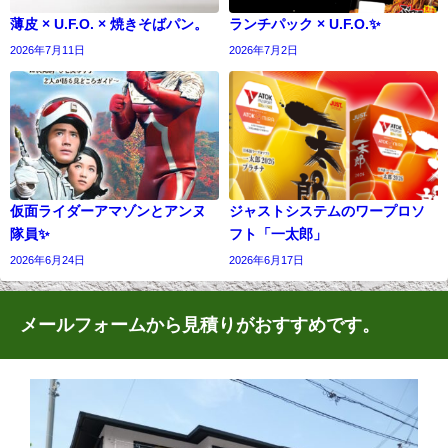
薄皮 × U.F.O. × 焼きそばパン。
ランチパック × U.F.O.✨
2026年7月11日
2026年7月2日
仮面ライダーアマゾンとアンヌ
ジャストシステムのワープロソ
隊員✨
フト「一太郎」
2026年6月24日
2026年6月17日
メールフォームから見積りがおすすめです。