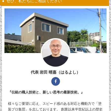
ぜひ、私たちにご相談ください
代表 岩田 晴嘉（はるよし）
『伝統の職人技術と、新しい思考の最新技術。』
様々なご要望に応え、スピード感のある対応と機動力で「塗
装プロ集団」を志しております。 創業以来半世紀以上の歴史