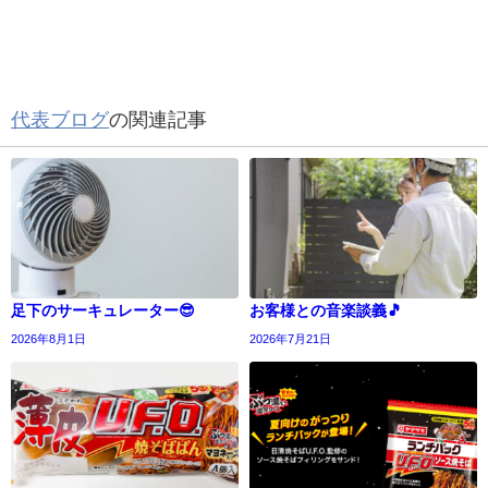
代表ブログ
の関連記事
足下のサーキュレーター😎
お客様との音楽談義🎵
2026年8月1日
2026年7月21日