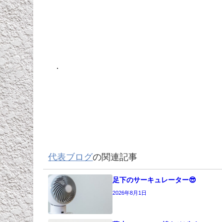
．
代表ブログ
の関連記事
足下のサーキュレーター😎
2026年8月1日