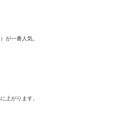
イ）が一番人気。
卓に上がります。
。