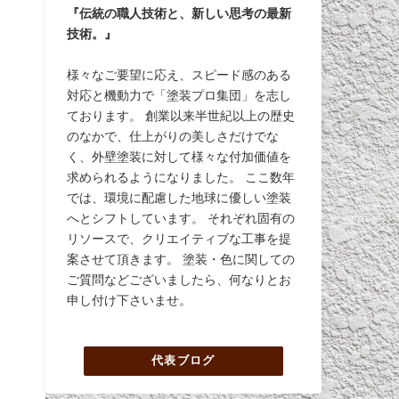
『伝統の職人技術と、新しい思考の最新
技術。』
様々なご要望に応え、スピード感のある
対応と機動力で「塗装プロ集団」を志し
ております。 創業以来半世紀以上の歴史
のなかで、仕上がりの美しさだけでな
く、外壁塗装に対して様々な付加価値を
求められるようになりました。 ここ数年
では、環境に配慮した地球に優しい塗装
へとシフトしています。 それぞれ固有の
リソースで、クリエイティブな工事を提
案させて頂きます。 塗装・色に関しての
ご質問などございましたら、何なりとお
申し付け下さいませ。
代表ブログ