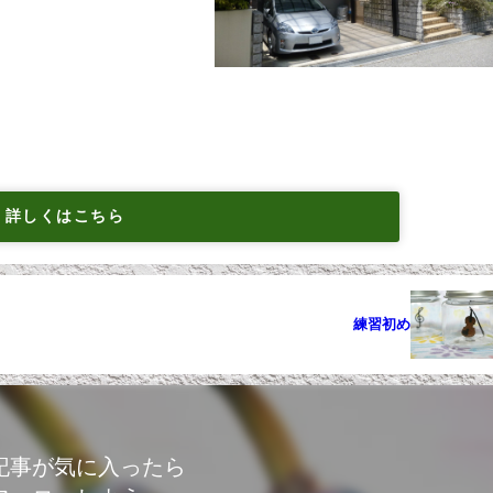
詳しくはこちら
練習初め
記事が気に入ったら