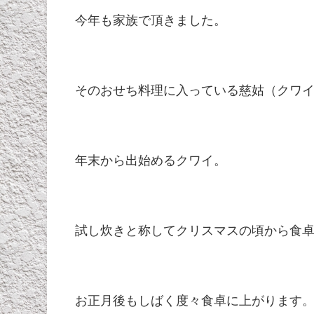
今年も家族で頂きました。
そのおせち料理に入っている慈姑（クワ
年末から出始めるクワイ。
試し炊きと称してクリスマスの頃から食
お正月後もしばく度々食卓に上がります