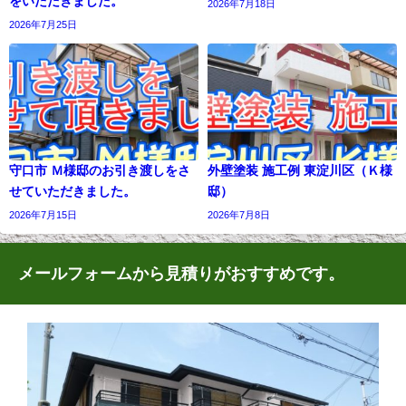
をいただきました。
2026年7月18日
2026年7月25日
守口市 Ｍ様邸のお引き渡しをさ
外壁塗装 施工例 東淀川区（Ｋ様
せていただきました。
邸）
2026年7月15日
2026年7月8日
メールフォームから見積りがおすすめです。