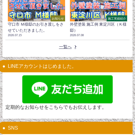
お知らせ
施工実績紹介
守口市 Ｍ様邸のお引き渡しをさ
外壁塗装 施工例 東淀川区（Ｋ様
せていただきました。
邸）
2026.07.15
2026.07.08
一覧へ
LINEアカウントはじめました。
定期的なお知らせをこちらでもお伝えします。
SNS