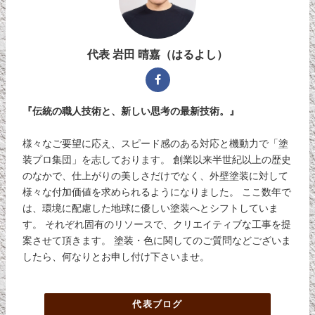
代表 岩田 晴嘉（はるよし）
『伝統の職人技術と、新しい思考の最新技術。』
様々なご要望に応え、スピード感のある対応と機動力で「塗
装プロ集団」を志しております。 創業以来半世紀以上の歴史
のなかで、仕上がりの美しさだけでなく、外壁塗装に対して
様々な付加価値を求められるようになりました。 ここ数年で
は、環境に配慮した地球に優しい塗装へとシフトしていま
す。 それぞれ固有のリソースで、クリエイティブな工事を提
案させて頂きます。 塗装・色に関してのご質問などございま
したら、何なりとお申し付け下さいませ。
代表ブログ