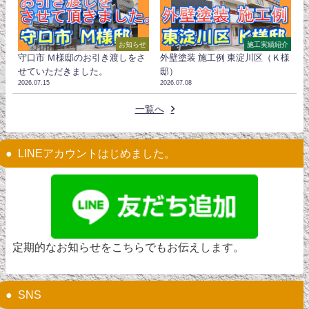
お知らせ
施工実績紹介
守口市 Ｍ様邸のお引き渡しをさ
外壁塗装 施工例 東淀川区（Ｋ様
せていただきました。
邸）
2026.07.15
2026.07.08
一覧へ
LINEアカウントはじめました。
定期的なお知らせをこちらでもお伝えします。
SNS