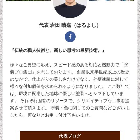
代表 岩田 晴嘉（はるよし）
『伝統の職人技術と、新しい思考の最新技術。』
様々なご要望に応え、スピード感のある対応と機動力で「塗
装プロ集団」を志しております。 創業以来半世紀以上の歴史
のなかで、仕上がりの美しさだけでなく、外壁塗装に対して
様々な付加価値を求められるようになりました。 ここ数年で
は、環境に配慮した地球に優しい塗装へとシフトしていま
す。 それぞれ固有のリソースで、クリエイティブな工事を提
案させて頂きます。 塗装・色に関してのご質問などございま
したら、何なりとお申し付け下さいませ。
代表ブログ