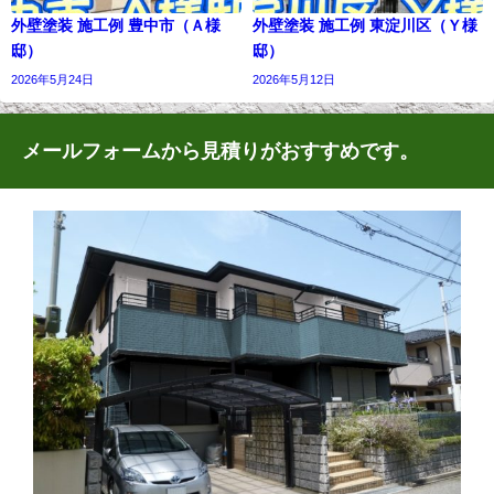
外壁塗装 施工例 豊中市（Ａ様
外壁塗装 施工例 東淀川区（Ｙ様
邸）
邸）
2026年5月24日
2026年5月12日
メールフォームから見積りがおすすめです。