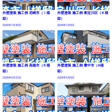
外壁塗装 施工例 尼崎市（Ｉ様
外壁塗装 施工例 東淀川区（Ｋ様
邸）
邸）
2026年7月30日
2026年7月8日
外壁塗装 施工例 高槻市（Ｋ様
外壁塗装 施工例 豊中市（A様
邸）
邸）
2026年6月22日
2026年6月8日