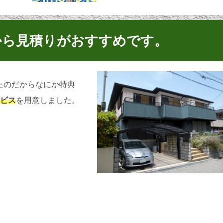
から見積りがおすすめです。
たのだからなにか特典
ービス
を用意しました。