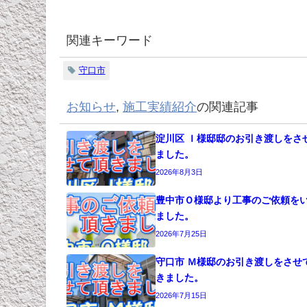
関連キーワード
守口市
お知らせ
,
施工実績紹介
の関連記事
淀川区 Ｉ様邸邸のお引き渡しをさ
ました。
2026年8月3日
豊中市Ｏ様邸より工事のご依頼を
ました。
2026年7月25日
守口市 Ｍ様邸のお引き渡しをさせ
きました。
2026年7月15日