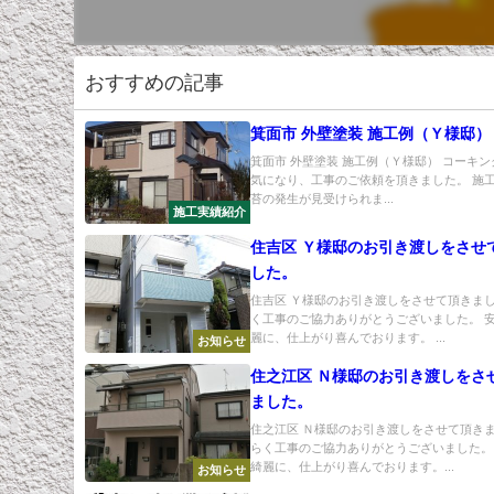
おすすめの記事
箕面市 外壁塗装 施工例（Ｙ様邸）
箕面市 外壁塗装 施工例（Ｙ様邸） コーキ
気になり、工事のご依頼を頂きました。 施工
苔の発生が見受けられま...
施工実績紹介
住吉区 Ｙ様邸のお引き渡しをさせ
した。
住吉区 Ｙ様邸のお引き渡しをさせて頂きまし
く工事のご協力ありがとうございました。 
麗に、仕上がり喜んでおります。 ...
お知らせ
住之江区 Ｎ様邸のお引き渡しをさ
ました。
住之江区 Ｎ様邸のお引き渡しをさせて頂きま
らく工事のご協力ありがとうございました。
綺麗に、仕上がり喜んでおります。...
お知らせ