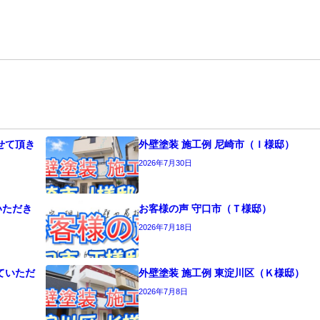
せて頂き
外壁塗装 施工例 尼崎市（Ｉ様邸）
2026年7月30日
いただき
お客様の声 守口市（Ｔ様邸）
2026年7月18日
ていただ
外壁塗装 施工例 東淀川区（Ｋ様邸）
2026年7月8日