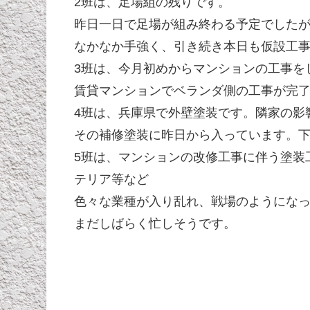
2班は、足場組の残りです。
昨日一日で足場が組み終わる予定でした
なかなか手強く、引き続き本日も仮設工
3班は、今月初めからマンションの工事を
賃貸マンションでベランダ側の工事が完
4班は、兵庫県で外壁塗装です。隣家の影
その補修塗装に昨日から入っています。
5班は、マンションの改修工事に伴う塗装
テリア等など
色々な業種が入り乱れ、戦場のようにな
まだしばらく忙しそうです。