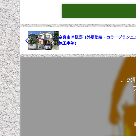
奈良市 M様邸（外壁塗装・カラープランニ
施工事例）
この