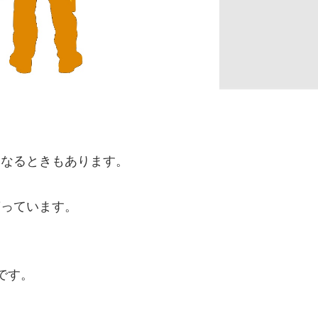
になるときもあります。
滞っています。
です。