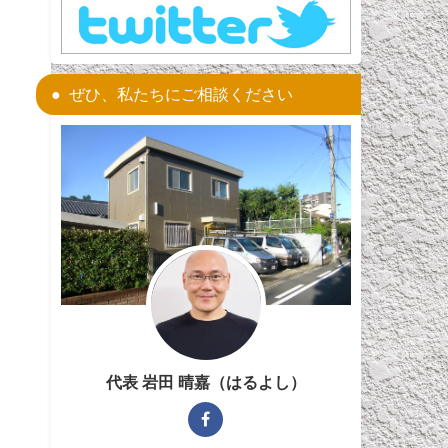
ぜひ、私たちにご相談ください
代表 岩田 晴嘉（はるよし）