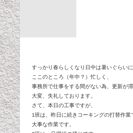
すっかり春らしくなり日中は暑いぐらい
ここのところ（年中？）忙しく、
事務所で仕事をする間がない為、更新が
大変、失礼しております。
さて、本日の工事ですが、
1班は、昨日に続きコーキングの打替作業
大事な作業です。