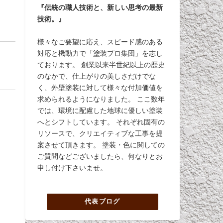
『伝統の職人技術と、新しい思考の最新
技術。』
様々なご要望に応え、スピード感のある
対応と機動力で「塗装プロ集団」を志し
ております。 創業以来半世紀以上の歴史
のなかで、仕上がりの美しさだけでな
く、外壁塗装に対して様々な付加価値を
求められるようになりました。 ここ数年
では、環境に配慮した地球に優しい塗装
へとシフトしています。 それぞれ固有の
リソースで、クリエイティブな工事を提
案させて頂きます。 塗装・色に関しての
ご質問などございましたら、何なりとお
申し付け下さいませ。
代表ブログ