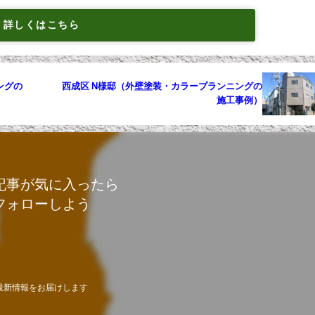
詳しくはこちら
ングの
西成区 N様邸（外壁塗装・カラープランニングの
施工事例）
記事が気に入ったら
フォローしよう
最新情報をお届けします